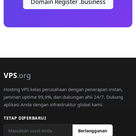
Domain Register .business
VPS
.org
Hosting VPS kelas perusahaan dengan penerapan instan,
jaminan uptime 99,9%, dan dukungan ahli 24/7. Dukung
aplikasi Anda dengan infrastruktur global kami.
TETAP DIPERBARUI
Berlangganan