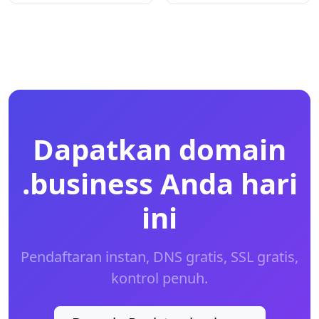
Dapatkan domain
.business Anda hari
ini
Pendaftaran instan, DNS gratis, SSL gratis,
kontrol penuh.