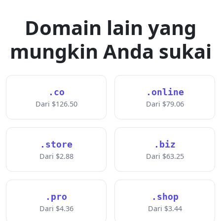
Domain lain yang
mungkin Anda sukai
.co
.online
Dari $126.50
Dari $79.06
.store
.biz
Dari $2.88
Dari $63.25
.pro
.shop
Dari $4.36
Dari $3.44