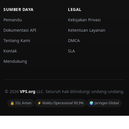
SUMBER DAYA
LEGAL
Pemandu
Kebijakan Privasi
Dokumentasi API
Ketentuan Layanan
Tentang Kami
DMCA
Kontak
SLA
Mendukung
© 2026
VPS.org
LLC. Seluruh hak dilindungi undang-undang.
🔒 SSL Aman
⚡ Waktu Operasional 99,9%
🌍 Jaringan Global