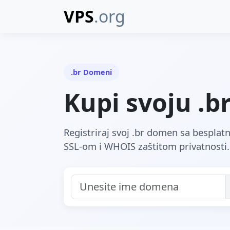
VPS
.org
.br Domeni
Kupi svoju .
Registriraj svoj .br domen sa bespla
SSL-om i WHOIS zaštitom privatnosti.