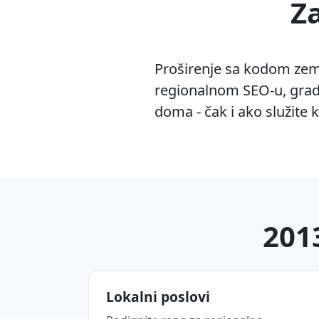
Z
Proširenje sa kodom zeml
regionalnom SEO-u, gradi
doma - čak i ako služite 
2013
Lokalni poslovi