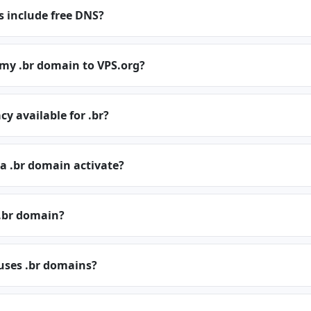
s include free DNS?
 my .br domain to VPS.org?
cy available for .br?
a .br domain activate?
.br domain?
uses .br domains?