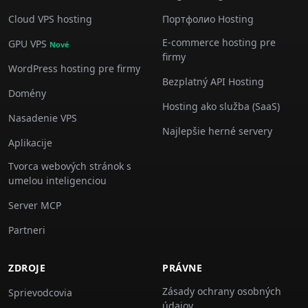
Cloud VPS hosting
Портфолио Hosting
E-commerce hosting pre
GPU VPS
Nové
firmy
WordPress hosting pre firmy
Bezplatný API Hosting
Domény
Hosting ako služba (SaaS)
Nasadenie VPS
Najlepšie herné servery
Aplikacije
Tvorca webových stránok s
umelou inteligenciou
Server MCP
Partneri
ZDROJE
PRÁVNE
Zásady ochrany osobných
Sprievodcovia
údajov