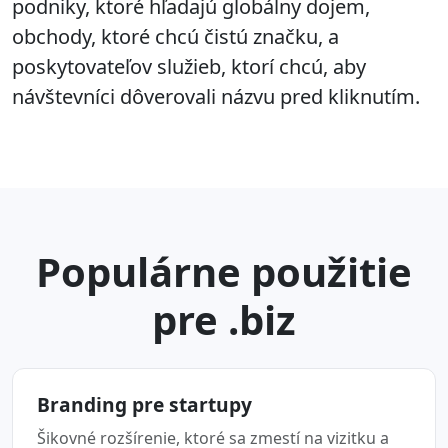
podniky, ktoré hľadajú globálny dojem,
obchody, ktoré chcú čistú značku, a
poskytovateľov služieb, ktorí chcú, aby
návštevníci dôverovali názvu pred kliknutím.
Populárne použitie
pre .biz
Branding pre startupy
Šikovné rozšírenie, ktoré sa zmestí na vizitku a