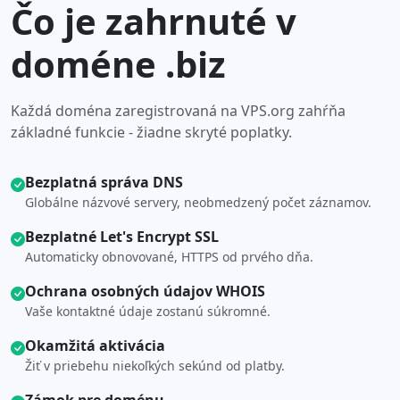
Čo je zahrnuté v
doméne .biz
Každá doména zaregistrovaná na VPS.org zahŕňa
základné funkcie - žiadne skryté poplatky.
Bezplatná správa DNS
Globálne názvové servery, neobmedzený počet záznamov.
Bezplatné Let's Encrypt SSL
Automaticky obnovované, HTTPS od prvého dňa.
Ochrana osobných údajov WHOIS
Vaše kontaktné údaje zostanú súkromné.
Okamžitá aktivácia
Žiť v priebehu niekoľkých sekúnd od platby.