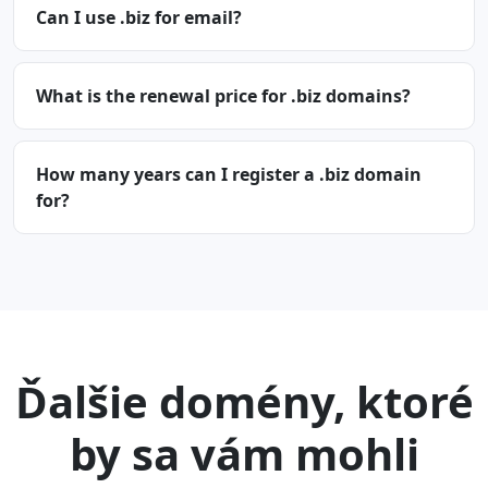
Can I use .biz for email?
What is the renewal price for .biz domains?
How many years can I register a .biz domain
for?
Ďalšie domény, ktoré
by sa vám mohli