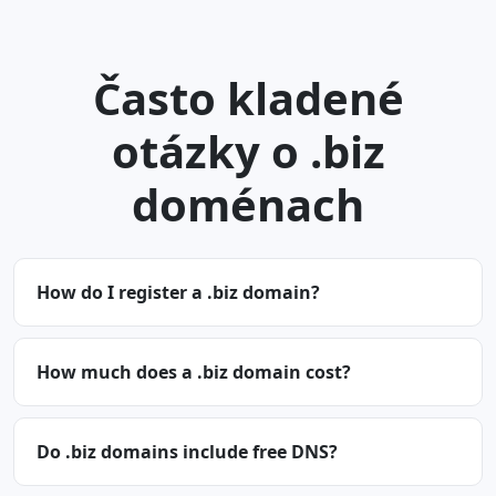
Často kladené
otázky o .biz
doménach
How do I register a .biz domain?
How much does a .biz domain cost?
Do .biz domains include free DNS?