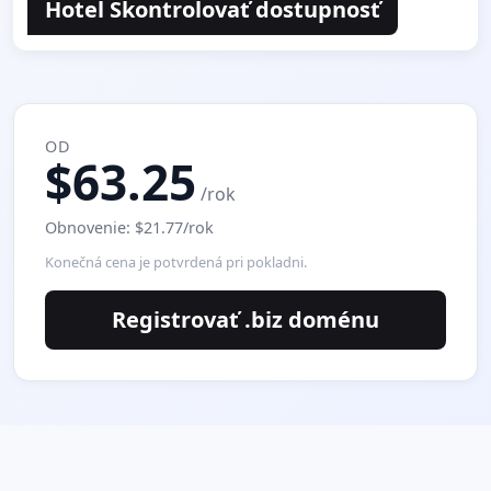
Hotel Skontrolovať dostupnosť
OD
$63.25
/rok
Obnovenie: $21.77/rok
Konečná cena je potvrdená pri pokladni.
Registrovať .biz doménu