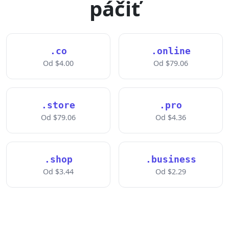
páčiť
.co
.online
Od $4.00
Od $79.06
.store
.pro
Od $79.06
Od $4.36
.shop
.business
Od $3.44
Od $2.29