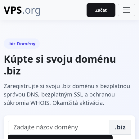
VPS
.org
Začať
.biz Domény
Kúpte si svoju doménu
.biz
Zaregistrujte si svoju .biz doménu s bezplatnou
správou DNS, bezplatným SSL a ochranou
súkromia WHOIS. Okamžitá aktivácia.
.biz