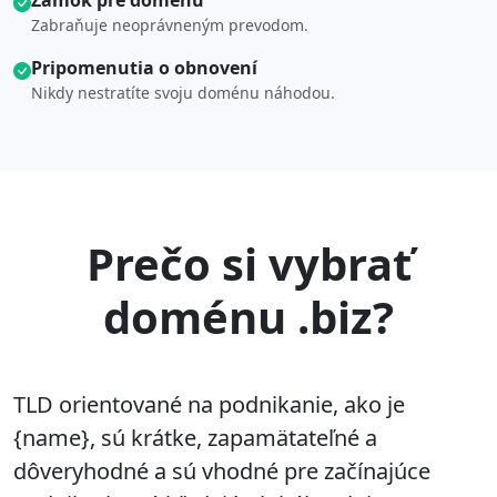
Zámok pre doménu
Zabraňuje neoprávneným prevodom.
Pripomenutia o obnovení
Nikdy nestratíte svoju doménu náhodou.
Prečo si vybrať
doménu .biz?
TLD orientované na podnikanie, ako je
{name}, sú krátke, zapamätateľné a
dôveryhodné a sú vhodné pre začínajúce