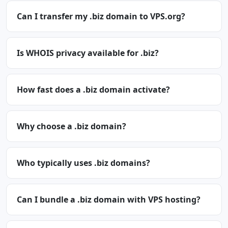
Can I transfer my .biz domain to VPS.org?
Is WHOIS privacy available for .biz?
How fast does a .biz domain activate?
Why choose a .biz domain?
Who typically uses .biz domains?
Can I bundle a .biz domain with VPS hosting?