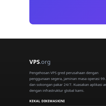
VPS
.org
Pengehosan VPS gred perusahaan dengan
penggunaan segera, jaminan masa operasi 99
dan sokongan pakar 24/7. Kuasakan aplikasi a
dengan infrastruktur global kami.
KEKAL DIKEMASKINI