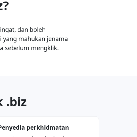
z?
ingat, dan boleh
dai yang mahukan jenama
a sebelum mengklik.
 .biz
Penyedia perkhidmatan