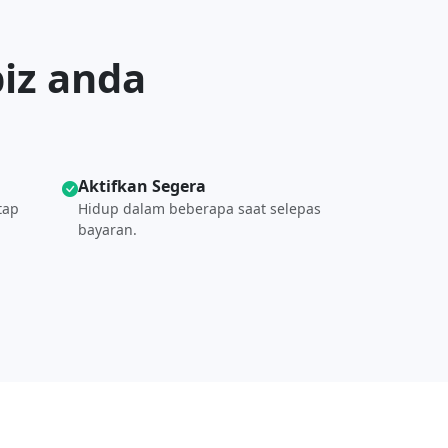
iz anda
Aktifkan Segera
tap
Hidup dalam beberapa saat selepas
bayaran.