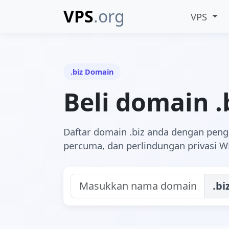
VPS
.org
VPS
.biz Domain
Beli domain .
Daftar domain .biz anda dengan pen
percuma, dan perlindungan privasi W
.bi