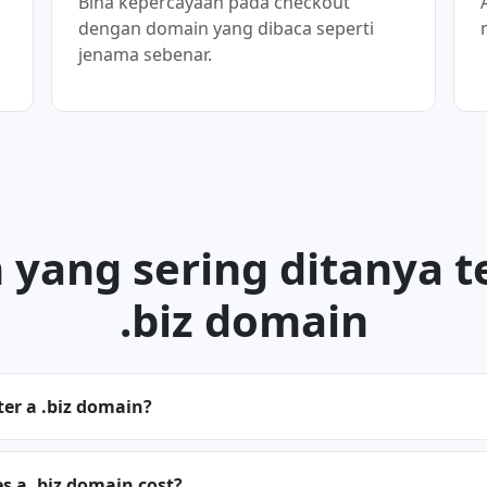
Bina kepercayaan pada checkout
dengan domain yang dibaca seperti
jenama sebenar.
 yang sering ditanya 
.biz domain
ter a .biz domain?
 a .biz domain cost?