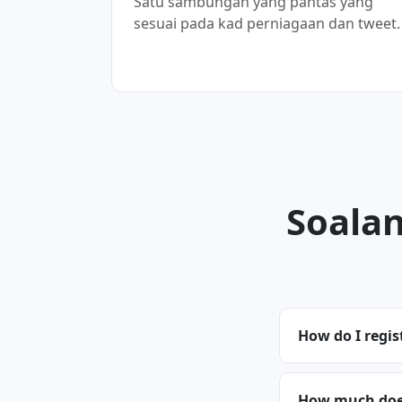
Satu sambungan yang pantas yang
sesuai pada kad perniagaan dan tweet.
Soalan
How do I regis
How much does