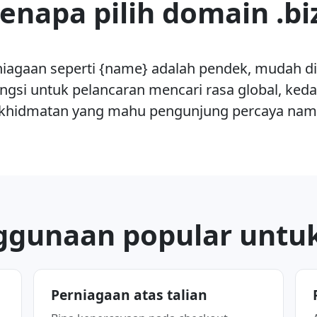
enapa pilih domain .bi
niagaan seperti {name} adalah pendek, mudah di
ungsi untuk pelancaran mencari rasa global, ke
erkhidmatan yang mahu pengunjung percaya nam
gunaan popular untuk
Perniagaan atas talian