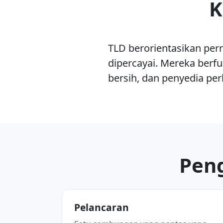
K
TLD berorientasikan per
dipercayai. Mereka berf
bersih, dan penyedia p
Peng
Pelancaran