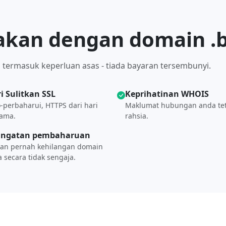
akan dengan domain .b
 termasuk keperluan asas - tiada bayaran tersembunyi.
i Sulitkan SSL
Keprihatinan WHOIS
-perbaharui, HTTPS dari hari
Maklumat hubungan anda te
tama.
rahsia.
ingatan pembaharuan
gan pernah kehilangan domain
 secara tidak sengaja.