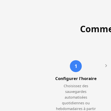
Commen
1
Configurer l'horaire
Choisissez des
sauvegardes
automatisées
quotidiennes ou
hebdomadaires à partir