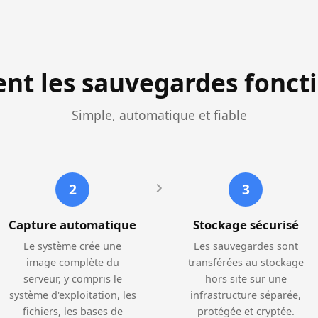
t les sauvegardes fonct
Simple, automatique et fiable
2
3
Capture automatique
Stockage sécurisé
Le système crée une
Les sauvegardes sont
image complète du
transférées au stockage
serveur, y compris le
hors site sur une
système d'exploitation, les
infrastructure séparée,
fichiers, les bases de
protégée et cryptée.