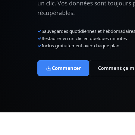
un clic. Vos données sont toujours 
récupérables.
✓
Sauvegardes quotidiennes et hebdomadaires
✓
Restaurer en un clic en quelques minutes
✓
Inclus gratuitement avec chaque plan
Commencer
Comment ça m