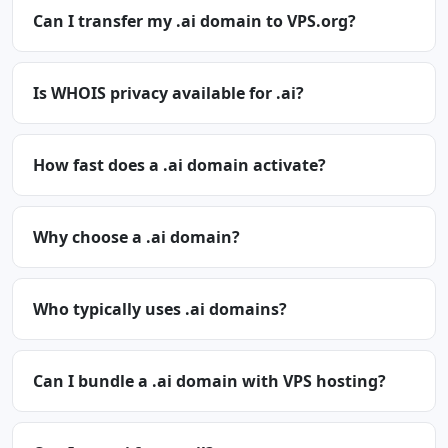
Can I transfer my .ai domain to VPS.org?
Is WHOIS privacy available for .ai?
How fast does a .ai domain activate?
Why choose a .ai domain?
Who typically uses .ai domains?
Can I bundle a .ai domain with VPS hosting?