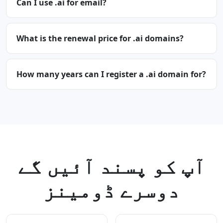
Can I use .ai for email?
What is the renewal price for .ai domains?
How many years can I register a .ai domain for?
آپ کو پسند آئیں گے
دوسرے ڈومینز