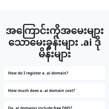
အကြောင်းကိုအမေးများ
သောမေးခွန်းများ .ai ဒို
မိန်းများ
How do I register a .ai domain?
How much does a .ai domain cost?
Do .ai domains include free DNS?