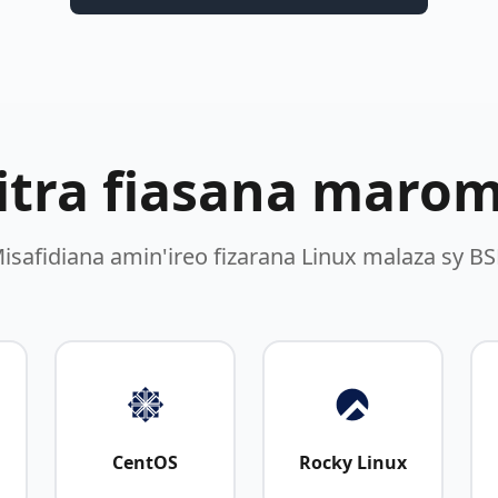
itra fiasana maro
isafidiana amin'ireo fizarana Linux malaza sy B
CentOS
Rocky Linux