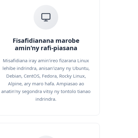
Fisafidianana marobe
amin'ny rafi-piasana
Misafidiana iray amin'ireo fizarana Linux
lehibe indrindra, anisan'izany ny Ubuntu,
Debian, CentOS, Fedora, Rocky Linux,
Alpine, ary maro hafa. Ampiasao ao
anatin'ny segondra vitsy ny tontolo tianao
indrindra.