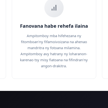
Fanovana habe rehefa ilaina
Ampitomboy mba hifehezana ny
fitomboan'ny fifamoivoizana na ahenao
mandritra ny fotoana milamina.
Ampitomboy avy hatrany ny loharanon-
karenao tsy misy fiatoana na fifindran'ny
angon-drakitra.