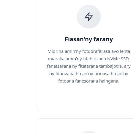
Fiasan'ny farany
Miorina amin'ny fotodrafitrasa avo lenta
miaraka amin'ny fitahirizana NVMe SSD,
fanatsarana ny fitaterana tambajotra, ary
ny fitaovana ho an'ny orinasa ho an'ny
fotoana fanesorana haingana.