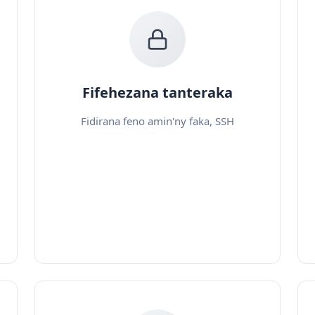
Fifehezana tanteraka
Fidirana feno amin'ny faka, SSH