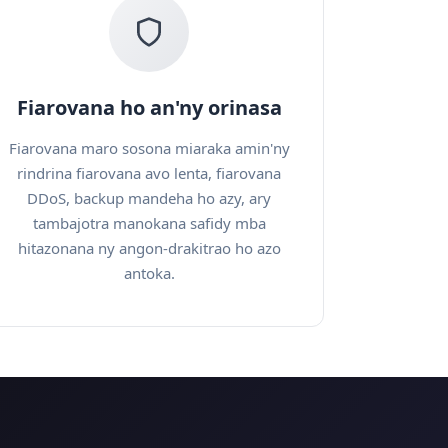
Fiarovana ho an'ny orinasa
Fiarovana maro sosona miaraka amin'ny
rindrina fiarovana avo lenta, fiarovana
DDoS, backup mandeha ho azy, ary
tambajotra manokana safidy mba
hitazonana ny angon-drakitrao ho azo
antoka.