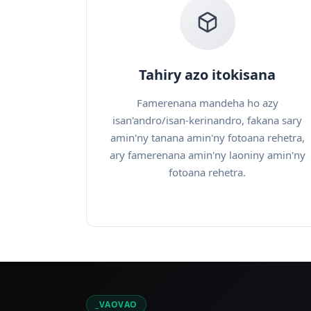
Tahiry azo itokisana
Famerenana mandeha ho azy
isan'andro/isan-kerinandro, fakana sary
amin'ny tanana amin'ny fotoana rehetra,
ary famerenana amin'ny laoniny amin'ny
fotoana rehetra.
_VAOVAO