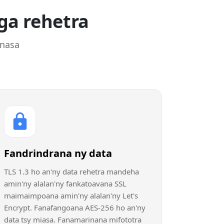
ga rehetra
inasa
Fandrindrana ny data
TLS 1.3 ho an'ny data rehetra mandeha
amin'ny alalan'ny fankatoavana SSL
maimaimpoana amin'ny alalan'ny Let's
Encrypt. Fanafangoana AES-256 ho an'ny
data tsy miasa. Fanamarinana mifototra