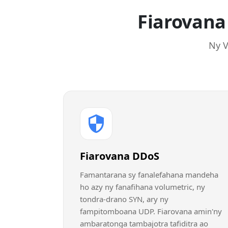
Fiarovana
Ny V
Fiarovana DDoS
Famantarana sy fanalefahana mandeha
ho azy ny fanafihana volumetric, ny
tondra-drano SYN, ary ny
fampitomboana UDP. Fiarovana amin'ny
ambaratonga tambajotra tafiditra ao