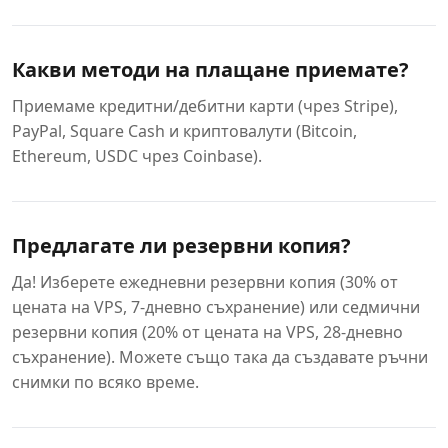
Какви методи на плащане приемате?
Приемаме кредитни/дебитни карти (чрез Stripe),
PayPal, Square Cash и криптовалути (Bitcoin,
Ethereum, USDC чрез Coinbase).
Предлагате ли резервни копия?
Да! Изберете ежедневни резервни копия (30% от
цената на VPS, 7-дневно съхранение) или седмични
резервни копия (20% от цената на VPS, 28-дневно
съхранение). Можете също така да създавате ръчни
снимки по всяко време.