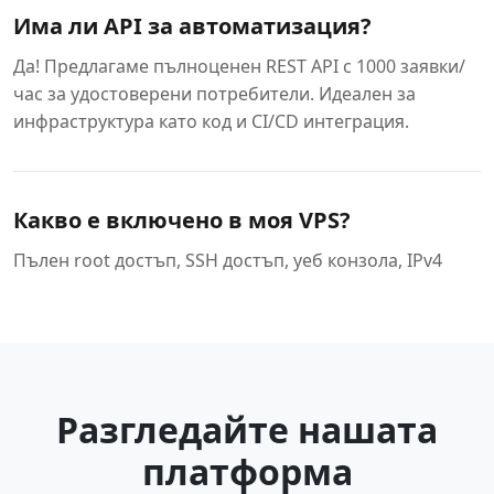
Има ли API за автоматизация?
Да! Предлагаме пълноценен REST API с 1000 заявки/
час за удостоверени потребители. Идеален за
инфраструктура като код и CI/CD интеграция.
Какво е включено в моя VPS?
Пълен root достъп, SSH достъп, уеб конзола, IPv4
Разгледайте нашата
платформа