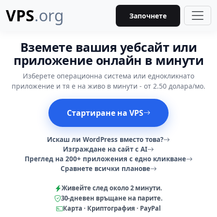
VPS
.org
Започнете
Вземете вашия уебсайт или
приложение онлайн в минути
Изберете операционна система или еднокликнато
приложение и тя е на живо в минути - от 2.50 долара/мо.
Стартиране на VPS
Искаш ли WordPress вместо това?
Изграждане на сайт с AI
Преглед на 200+ приложения с едно кликване
Сравнете всички планове
Живейте след около 2 минути.
30-дневен връщане на парите.
Карта · Криптография · PayPal