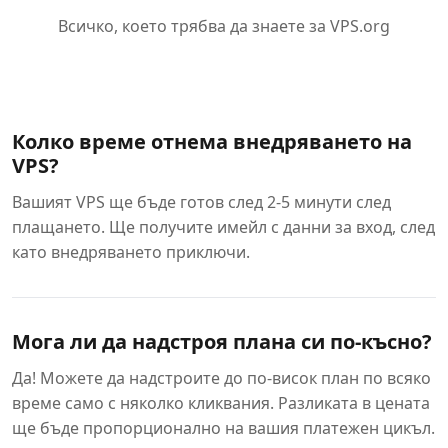
Всичко, което трябва да знаете за VPS.org
Колко време отнема внедряването на
VPS?
Вашият VPS ще бъде готов след 2-5 минути след
плащането. Ще получите имейл с данни за вход, след
като внедряването приключи.
Мога ли да надстроя плана си по-късно?
Да! Можете да надстроите до по-висок план по всяко
време само с няколко кликвания. Разликата в цената
ще бъде пропорционално на вашия платежен цикъл.