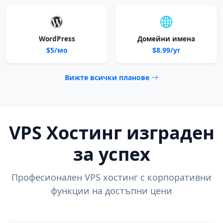
WordPress
Домейни имена
$5/мо
$8.99/yr
Вижте всички планове
VPS Хостинг изграден
за успех
Професионален VPS хостинг с корпоративни
функции на достъпни цени