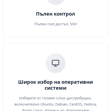
Пълен контрол
Пълен root достъп, SSH
Широк избор на оперативни
системи
Изберете от големи Linux дистрибуции,
включително Ubuntu, Debian, CentOS, Fedora,
Rocky Linux, Alpine и др. Разпоредете