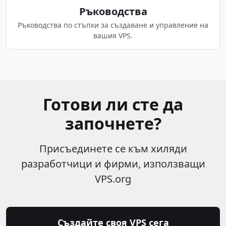
Ръководства
Ръководства по стъпки за създаване и управление на
вашия VPS.
Готови ли сте да
започнете?
Присъединете се към хиляди
разработчици и фирми, използващи
VPS.org
Създайте своя VPS сега