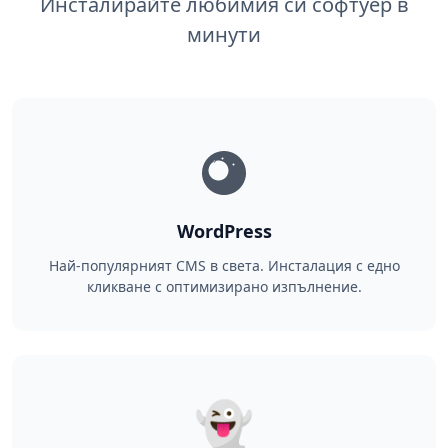
Инсталирайте любимия си софтуер в
минути
WordPress
Най-популярният CMS в света. Инсталация с едно
кликване с оптимизирано изпълнение.
👻