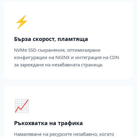
⚡
Бърза скорост, пламтяща
NVMe SSD съхранение, оптимизирани
конфигурации на NGINX и интеграция на CDN
за зареждане на незабавната страница.
📈
Ръкохватка на трафика
Намаляване на ресурсите незабавно, когато