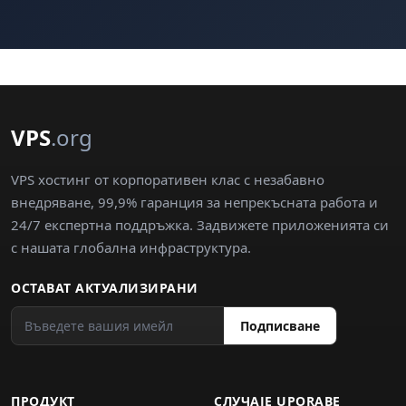
VPS
.org
VPS хостинг от корпоративен клас с незабавно
внедряване, 99,9% гаранция за непрекъсната работа и
24/7 експертна поддръжка. Задвижете приложенията си
с нашата глобална инфраструктура.
ОСТАВАТ АКТУАЛИЗИРАНИ
Подписване
ПРОДУКТ
СЛУЧАJE UPORABE