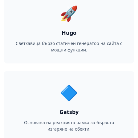
🚀
Hugo
Светкавица бързо статичен генератор на сайта с
мощни функции.
🔷
Gatsby
Основана на реакцията рамка за бързото
изгаряне на обекти.