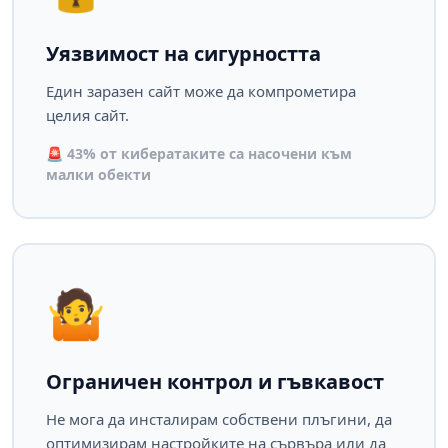
Уязвимост на сигурността
Един заразен сайт може да компрометира
целия сайт.
🚨 43% от кибератаките са насочени към
малки обекти
🤷
Ограничен контрол и гъвкавост
Не мога да инсталирам собствени плъгини, да
оптимизирам настройките на сървъра или да