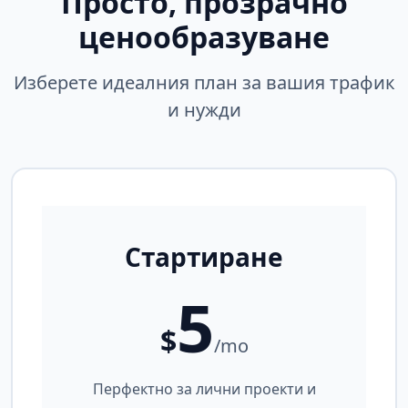
Просто, прозрачно
ценообразуване
Изберете идеалния план за вашия трафик
и нужди
Стартиране
5
$
/mo
Перфектно за лични проекти и