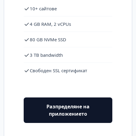
10+ сайтове
4 GB RAM, 2 vCPUs
80 GB NVMe SSD
3 TB bandwidth
Свободен SSL сертификат
Разпределяне на
приложението