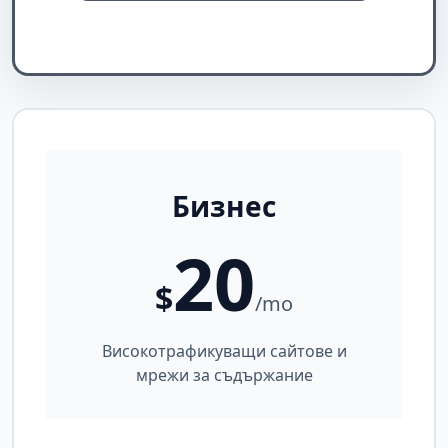
Бизнес
20
$
/mo
Високотрафикуващи сайтове и
мрежи за съдържание