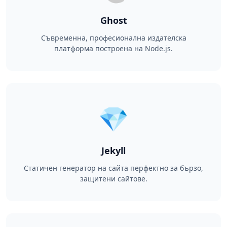
Ghost
Съвременна, професионална издателска
платформа построена на Node.js.
💎
Jekyll
Статичен генератор на сайта перфектно за бързо,
защитени сайтове.