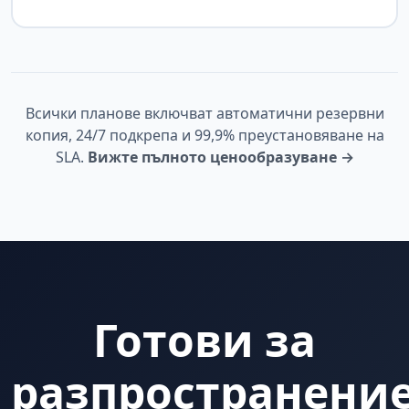
Всички планове включват автоматични резервни
копия, 24/7 подкрепа и 99,9% преустановяване на
SLA.
Вижте пълното ценообразуване →
Готови за
разпространени