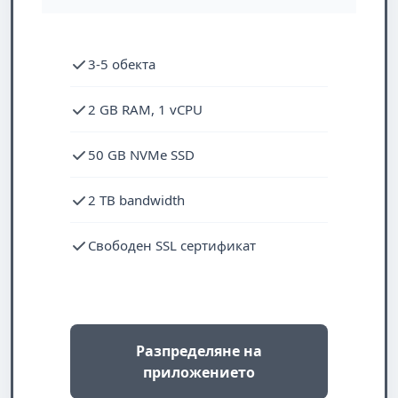
3-5 обекта
2 GB RAM, 1 vCPU
50 GB NVMe SSD
2 TB bandwidth
Свободен SSL сертификат
Разпределяне на
приложението