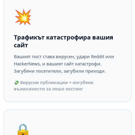
💥
Трафикът катастрофира вашия
сайт
Вашият пост става вирусен, удари Reddit или
HackerNews, и вашият сайт катастрофи.
Загубени посетители, загубили приходи.
💸 Вирусни публикации = изгубени
възможности за лошо хостинг
🔒