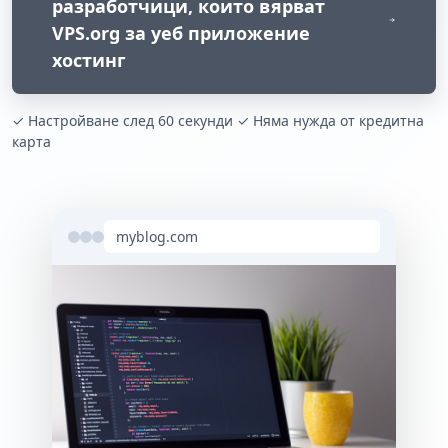
разработчици, които вярват
VPS.org за уеб приложение
хостинг
✓ Настройване след 60 секунди ✓ Няма нужда от кредитна
карта
myblog.com