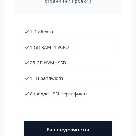
странични проекти
1-2 обекта
1 GB RAM, 1 vCPU
25 GB NVMe SSD
1 TB bandwidth
Свободен SSL сертификат
Разпределяне на