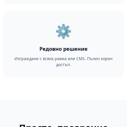
⚙️
Редовно решение
Изграждане с всяка рамка или CMS. Пълен корен
достъп.