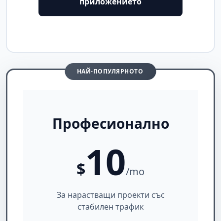
приложението
НАЙ-ПОПУЛЯРНОТО
Професионално
10
$
/mo
За нарастващи проекти със
стабилен трафик