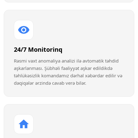
24/7 Monitorinq
Rəsmi vaxt anomaliya analizi ilə avtomatik təhdid
aşkarlanması. Şübhəli fəaliyyət aşkar edildikdə
təhlükəsizlik komandamız dərhal xəbərdar edilir və
dəqiqələr ərzində cavab verə bilər.