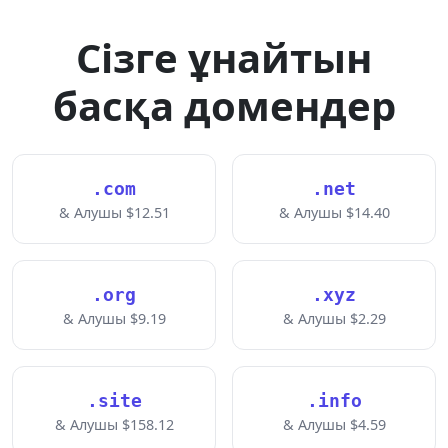
Сізге ұнайтын
басқа домендер
.com
.net
& Алушы $12.51
& Алушы $14.40
.org
.xyz
& Алушы $9.19
& Алушы $2.29
.site
.info
& Алушы $158.12
& Алушы $4.59