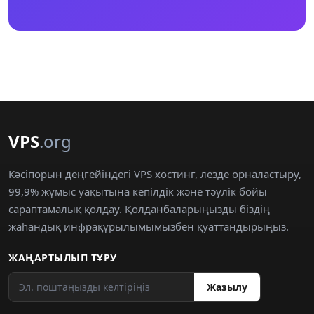
VPS
.org
Кәсіпорын деңгейіндегі VPS хостинг, лезде орналастыру,
99,9% жұмыс уақытына кепілдік және тәулік бойы
сараптамалық қолдау. Қолданбаларыңызды біздің
жаһандық инфрақұрылымымызбен қуаттандырыңыз.
ЖАҢАРТЫЛЫП ТҰРУ
Жазылу