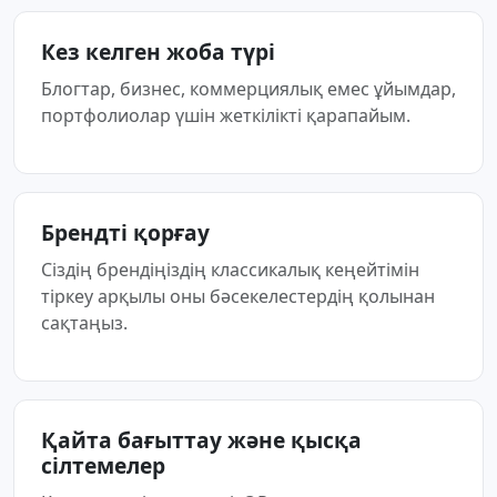
Кез келген жоба түрі
Блогтар, бизнес, коммерциялық емес ұйымдар,
портфолиолар үшін жеткілікті қарапайым.
Брендті қорғау
Сіздің брендіңіздің классикалық кеңейтімін
тіркеу арқылы оны бәсекелестердің қолынан
сақтаңыз.
Қайта бағыттау және қысқа
сілтемелер