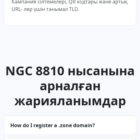
Кампания сілтемелері, QR кодтары және артық
URL- лер үшін танымал TLD.
NGC 8810 нысанына
арналған
жарияланымдар
How do I register a .zone domain?