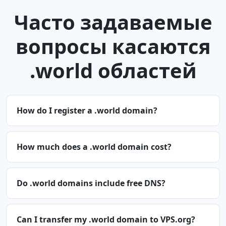
Часто задаваемые
вопросы касаются
.world областей
How do I register a .world domain?
How much does a .world domain cost?
Do .world domains include free DNS?
Can I transfer my .world domain to VPS.org?