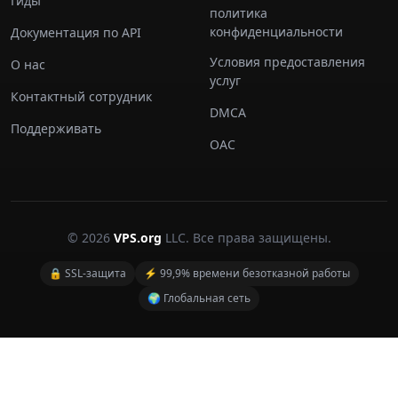
Гиды
политика
конфиденциальности
Документация по API
Условия предоставления
О нас
услуг
Контактный сотрудник
DMCA
Поддерживать
ОАС
© 2026
VPS.org
LLC. Все права защищены.
🔒 SSL-защита
⚡ 99,9% времени безотказной работы
🌍 Глобальная сеть