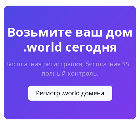
Возьмите ваш дом
.world сегодня
Бесплатная регистрация, бесплатная SSL,
полный контроль.
Регистр .world домена