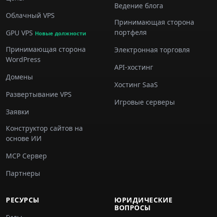
Ведение блога
Облачный VPS
Принимающая сторона
портфеля
GPU VPS
Новые должности
Принимающая сторона
Электронная торговля
WordPress
API-хостинг
Домены
Хостинг SaaS
Развертывание VPS
Игровые серверы
Заявки
Конструктор сайтов на
основе ИИ
MCP Сервер
Партнеры
РЕСУРСЫ
ЮРИДИЧЕСКИЕ
ВОПРОСЫ