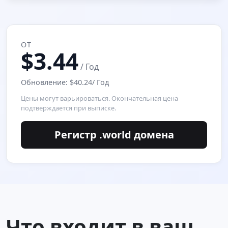
ОТ
$3.44
/ Год
Обновление: $40.24/ Год
Цены могут варьироваться. Окончательная цена
подтверждается при выписке.
Регистр .world домена
Что входит в ваш