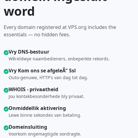
word
Every domain registered at VPS.org includes the
essentials — no hidden fees.
Vry DNS-bestuur
Wêreldwye naambedieners, onbeperkte rekords.
Vry Kom ons se afgeleÃ" Ssl
Outo-genuwe, HTTP's van dag tot dag.
WHOIS - privaatheid
Jou kontakbesonderhede bly privaat.
Onmiddellik aktivering
Lewe binne sekondes van betaling.
Domeinsluiting
Voorkom ongemagtigde oordragte.