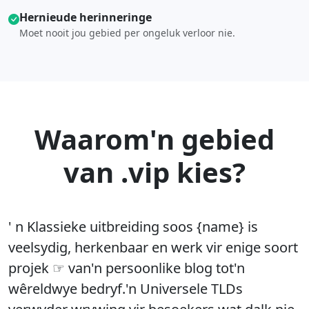
Hernieude herinneringe
Moet nooit jou gebied per ongeluk verloor nie.
Waarom'n gebied
van .vip kies?
' n Klassieke uitbreiding soos {name} is
veelsydig, herkenbaar en werk vir enige soort
projek ☞ van'n persoonlike blog tot'n
wêreldwye bedryf.'n Universele TLDs