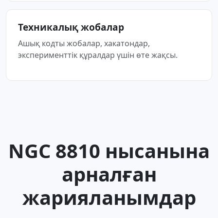
Техникалық жобалар
Ашық кодты жобалар, хакатондар,
эксперименттік құралдар үшін өте жақсы.
NGC 8810 нысанына
арналған
жарияланымдар