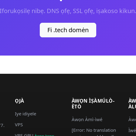
Iforukọsilẹ nibẹ. DNS ọfẹ, SSL ọfẹ, iṣakoso kikun
Fi .tech domėn
ỌJÀ
ÀWỌN ÌṢÀMÚLÒ-
ÀW
ÈTÒ
ÀL
Iye idiyele
Àwọn Àmì-ìwé
Àwọ
VPS
/7.
[Error: No translation
Ìwé
VPS GPU
Àwọn àwọn