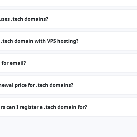
uses .tech domains?
 .tech domain with VPS hosting?
 for email?
newal price for .tech domains?
 can I register a .tech domain for?