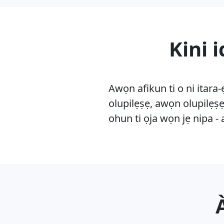
Kini 
Awọn afikun ti o ni itara
olupilẹṣẹ, awọn olupilẹṣẹ
ohun ti ọja wọn jẹ nipa - 
A