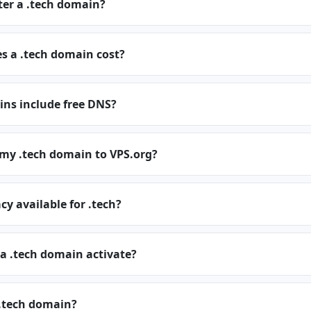
ter a .tech domain?
 a .tech domain cost?
ins include free DNS?
 my .tech domain to VPS.org?
cy available for .tech?
a .tech domain activate?
.tech domain?