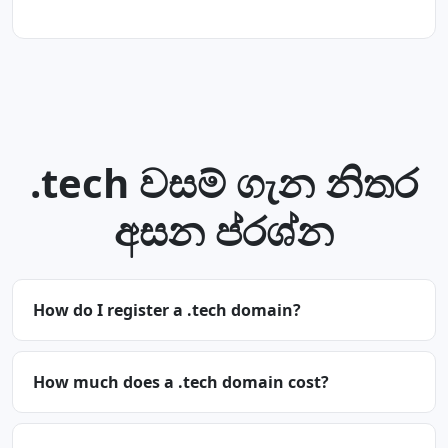
.tech වසම් ගැන නිතර
අසන ප්රශ්න
How do I register a .tech domain?
How much does a .tech domain cost?