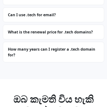
Can I use .tech for email?
What is the renewal price for .tech domains?
How many years can I register a .tech domain
for?
ඔබ කැමති විය හැකි