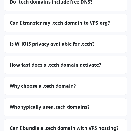
Do .tech domains include free DNS?
Can I transfer my .tech domain to VPS.org?
Is WHOIS privacy available for .tech?
How fast does a .tech domain activate?
Why choose a .tech domain?
Who typically uses .tech domains?
Can I bundle a .tech domain with VPS hosting?