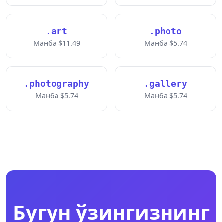
.art
.photo
Манба $11.49
Манба $5.74
.photography
.gallery
Манба $5.74
Манба $5.74
Бугун ўзингизнинг