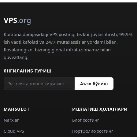
VPS
.org
Korxona darajasidagi VPS xostingi tezkor joylashtirish, 99.9%
ish vaqti kafolati va 24/7 mutaxassislar yordami bilan.
Ilovalaringizni bizning global infratuzilmamiz bilan
quvvatlang.
ЯНГИЛАНИБ ТУРИШ
Аъзо бўлиш
MAHSULOT
ИШЛАТИШ ҲОЛАТЛАРИ
Narxlar
Блог хостинг
Cloud VPS
Портфолио хостинг