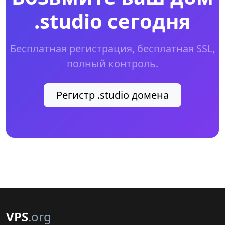
.studio сегодня
Бесплатная регистрация, бесплатная SSL,
полный контроль.
Регистр .studio домена
VPS
.org