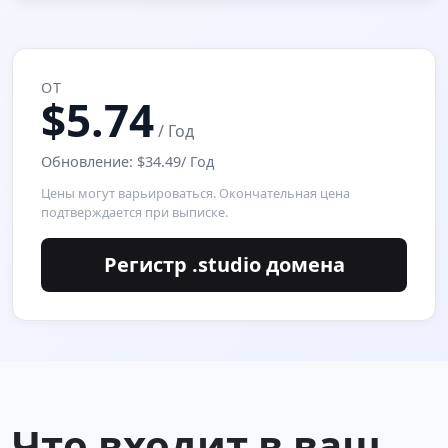
ОТ
$5.74
/ Год
Обновление: $34.49/ Год
Цены могут варьироваться. Окончательная цена
подтверждается при выписке.
Регистр .studio домена
Что входит в ваш