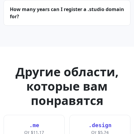
How many years can I register a .studio domain
for?
Другие области,
которые вам
понравятся
.me
.design
От $11.17
От $5.74