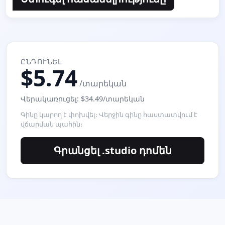
ԸՆԴՈՒՆԵԼ
$5.74
/տարեկան
Վերակառուցել: $34.49/տարեկան
Գինը կարող է փոխվել։ Վերջին գինը հաստատվում է
վճարման պահին։
Գրանցել .studio դոմեն