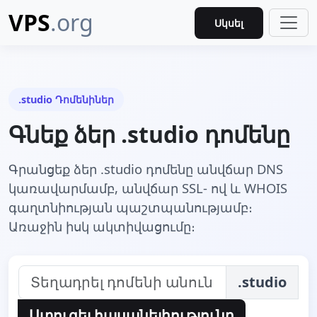
VPS
.org
Սկսել
.studio Դոմենիներ
Գնեք ձեր .studio դոմենը
Գրանցեք ձեր .studio դոմենը անվճար DNS
կառավարմամբ, անվճար SSL- ով և WHOIS
գաղտնիության պաշտպանությամբ։
Առաջին իսկ ակտիվացումը։
.studio
Ստուգել հասանելիությունը