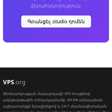
վերահսկողություն։
Գրանցել .studio դոմեն
VPS
.org
Ձեռնարկության մակարդակի VPS հոսթինգ՝
ակնթարթային տեղակայմամբ, 99.9% անխափան
աշխատանքի երաշխիքով և 24/7 մասնագիտական