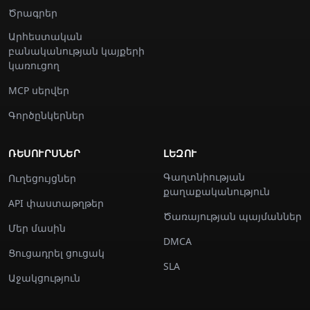
Ծրագրեր
Արհեստական
բանականության կայքերի
կառուցող
MCP սերվեր
Գործընկերներ
ՌԵՍՈՒՐՍՆԵՐ
ԼԵԶՈՒ
Գաղտնիության
Ուղեցույցներ
քաղաքականություն
API փաստաթղթեր
Ծառայության պայմաններ
Մեր մասին
DMCA
Ցուցադրել ցուցակ
SLA
Աջակցություն