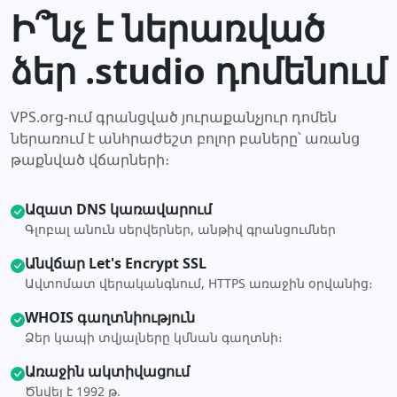
Ի՞նչ է ներառված
ձեր .studio դոմենում
VPS.org-ում գրանցված յուրաքանչյուր դոմեն
ներառում է անհրաժեշտ բոլոր բաները՝ առանց
թաքնված վճարների։
Ազատ DNS կառավարում
Գլոբալ անուն սերվերներ, անթիվ գրանցումներ
Անվճար Let's Encrypt SSL
Ավտոմատ վերականգնում, HTTPS առաջին օրվանից։
WHOIS գաղտնիություն
Ձեր կապի տվյալները կմնան գաղտնի։
Առաջին ակտիվացում
Ծնվել է 1992 թ.