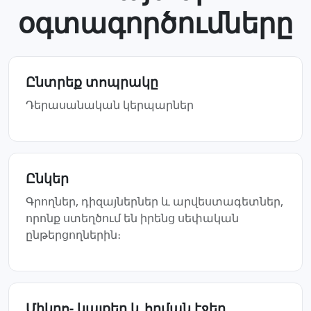
օգտագործումները
Ընտրեք տոպրակը
Դերասանական կերպարներ
Ընկեր
Գրողներ, դիզայներներ և արվեստագետներ,
որոնք ստեղծում են իրենց սեփական
ընթերցողներին։
Միկրո- կայքեր և հղման էջեր