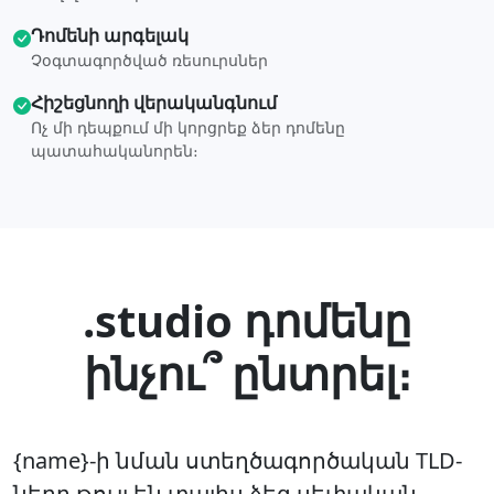
Դոմենի արգելակ
Չօգտագործված ռեսուրսներ
Հիշեցնողի վերականգնում
Ոչ մի դեպքում մի կորցրեք ձեր դոմենը
պատահականորեն։
.studio դոմենը
ինչու՞ ընտրել։
{name}-ի նման ստեղծագործական TLD-
ները թույլ են տալիս ձեզ սեփական