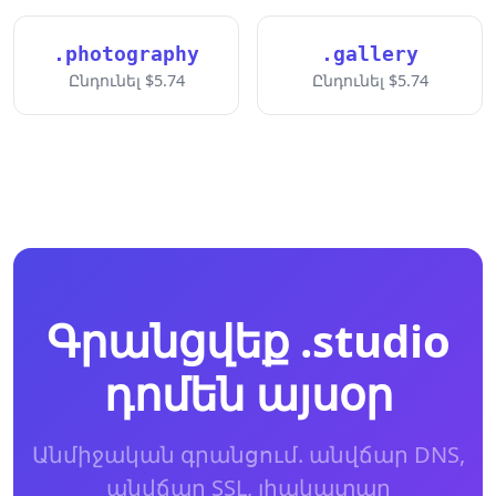
.photography
.gallery
Ընդունել $5.74
Ընդունել $5.74
Գրանցվեք .studio
դոմեն այսօր
Անմիջական գրանցում. անվճար DNS,
անվճար SSL, լիակատար