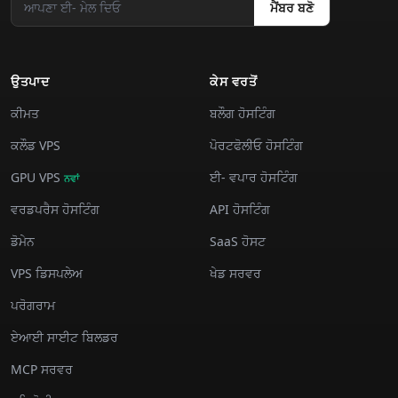
ਮੈਂਬਰ ਬਣੋ
ਉਤਪਾਦ
ਕੇਸ ਵਰਤੋਂ
ਕੀਮਤ
ਬਲੌਗ ਹੋਸਟਿੰਗ
ਕਲੌਡ VPS
ਪੋਰਟਫੋਲੀਓ ਹੋਸਟਿੰਗ
GPU VPS
ਈ- ਵਪਾਰ ਹੋਸਟਿੰਗ
ਨਵਾਂ
ਵਰਡਪਰੈਸ ਹੋਸਟਿੰਗ
API ਹੋਸਟਿੰਗ
ਡੋਮੇਨ
SaaS ਹੋਸਟ
VPS ਡਿਸਪਲੇਅ
ਖੇਡ ਸਰਵਰ
ਪਰੋਗਰਾਮ
ਏਆਈ ਸਾਈਟ ਬਿਲਡਰ
MCP ਸਰਵਰ