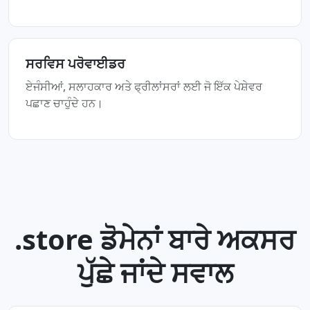
ਸਰਵਿਸ ਪਰੋਵਾਈਡਰ
ਏਜੰਸੀਆਂ, ਸਲਾਹਕਾਰ ਅਤੇ ਫ੍ਰੀਲਾਂਸਰਾਂ ਲਈ ਜੋ ਇੱਕ ਪੇਸ਼ੇਵਰ
ਪਛਾਣ ਚਾਹੁੰਦੇ ਹਨ।
.store ਡੋਮੇਨਾਂ ਬਾਰੇ ਅਕਸਰ
ਪੁੱਛੇ ਜਾਂਦੇ ਸਵਾਲ