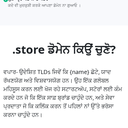
ਕਦੇ ਵੀ ਖ਼ੁਦਕੁਸ਼ੀ ਕਰਕੇ ਆਪਣਾ ਡੋਮੇਨ ਨਾ ਗੁਆਓ ।
.store ਡੋਮੇਨ ਕਿਉਂ ਚੁਣੋ?
ਵਪਾਰ- ਉਦੇਸ਼ਿਤ TLDs ਜਿਵੇਂ ਕਿ {name} ਛੋਟੇ, ਯਾਦ
ਰੱਖਣਯੋਗ ਅਤੇ ਵਿਸ਼ਵਾਸਯੋਗ ਹਨ। ਉਹ ਇੱਕ ਗਲੋਬਲ
ਮਹਿਸੂਸ ਕਰਨ ਲਈ ਖੋਜ ਰਹੇ ਸਟਾਰਟਅੱਪ, ਸਟੋਰਾਂ ਲਈ ਕੰਮ
ਕਰਦੇ ਹਨ ਜੋ ਕਿ ਇੱਕ ਸਾਫ਼ ਬ੍ਰਾਂਡ ਚਾਹੁੰਦੇ ਹਨ, ਅਤੇ ਸੇਵਾ
ਪ੍ਰਦਾਤਾ ਜੋ ਕਿ ਕਲਿੱਕ ਕਰਨ ਤੋਂ ਪਹਿਲਾਂ ਨਾਂ ਉੱਤੇ ਭਰੋਸਾ
ਕਰਨਾ ਚਾਹੁੰਦੇ ਹਨ।