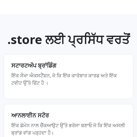
.store ਲਈ ਪ੍ਰਸਿੱਧ ਵਰਤੋਂ
ਸਟਾਰਟਅੱਪ ਬ੍ਰਾਂਡਿੰਗ
ਇੱਕ ਸੌਖਾ ਐਕਸਟੈਂਸ਼ਨ, ਜੋ ਕਿ ਇੱਕ ਕਾਰੋਬਾਰ ਕਾਰਡ ਅਤੇ ਇੱਕ
ਟਵੀਟ ਉੱਤੇ ਫਿੱਟ ਹੈ ।
ਆਨਲਾਈਨ ਸਟੋਰ
ਇੱਕ ਡੋਮੇਨ ਨਾਲ ਚੈੱਕਆਉਟ ਉੱਤੇ ਭਰੋਸਾ ਬਣਾਓ ਜੋ ਕਿ ਇੱਕ ਅਸਲੀ
ਬ੍ਰਾਂਡ ਵਾਂਗ ਪੜ੍ਹਦਾ ਹੈ।