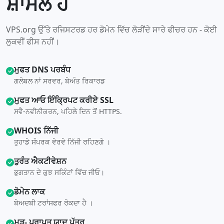
ਸ਼ਾਮਲ ਹੈ
VPS.org ਉੱਤੇ ਰਜਿਸਟਰਡ ਹਰ ਡੋਮੇਨ ਵਿੱਚ ਲੋੜੀਂਦੇ ਸਾਰੇ ਫੀਚਰ ਹਨ - ਕੋਈ
ਲੁਕਵੀਂ ਫੀਸ ਨਹੀਂ।
ਮੁਫਤ DNS ਪਰਬੰਧ
ਗਲੋਬਲ ਨਾਂ ਸਰਵਰ, ਬੇਅੰਤ ਰਿਕਾਰਡ
ਮੁਫਤ ਆਓ ਇੰਕ੍ਰਿਪਟ ਕਰੀਏ SSL
ਸਵੈ-ਨਵੀਨੀਕਰਨ, ਪਹਿਲੇ ਦਿਨ ਤੋਂ HTTPS.
WHOIS ਨਿੱਜੀ
ਤੁਹਾਡੇ ਸੰਪਰਕ ਵੇਰਵੇ ਨਿੱਜੀ ਰਹਿਣਗੇ ।
ਤੁਰੰਤ ਐਕਟੀਵੇਸ਼ਨ
ਭੁਗਤਾਨ ਦੇ ਕੁਝ ਸਕਿੰਟਾਂ ਵਿੱਚ ਜੀਓ।
ਡੋਮੇਨ ਲਾਕ
ਬੇਅਦਬੀ ਟਰਾਂਸਫਰ ਰੋਕਦਾ ਹੈ ।
ਮੁੜ- ਪ੍ਰਾਪਤ ਯਾਦ ਪੱਤਰ