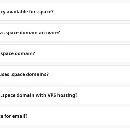
cy available for .space?
a .space domain activate?
.space domain?
 uses .space domains?
a .space domain with VPS hosting?
ce for email?