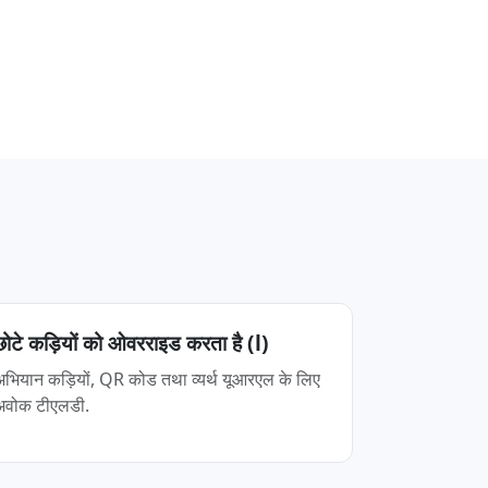
छोटे कड़ियों को ओवरराइड करता है (l)
अभियान कड़ियों, QR कोड तथा व्यर्थ यूआरएल के लिए
अवोक टीएलडी.