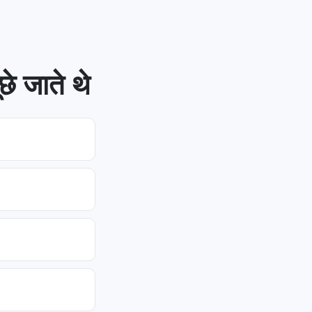
े जाते थे