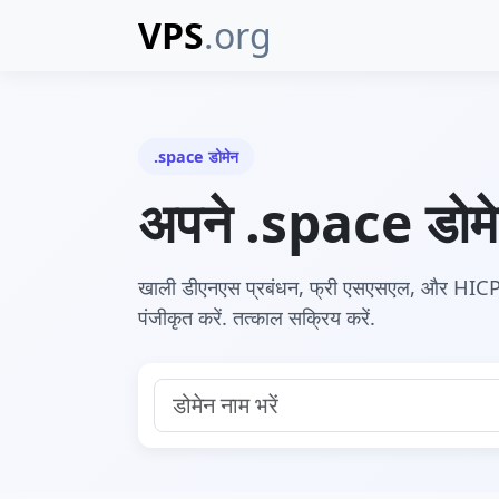
VPS
.org
.space डोमेन
अपने .space डोमेन
खाली डीएनएस प्रबंधन, फ्री एसएसएल, और HICP स
पंजीकृत करें. तत्काल सक्रिय करें.