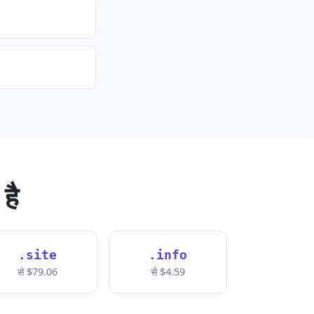
है
.site
.info
से $79.06
से $4.59