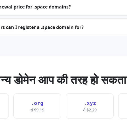
newal price for .space domains?
 can I register a .space domain for?
न्य डोमेन आप की तरह हो सकता 
.org
.xyz
से $9.19
से $2.29