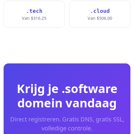
.tech
.cloud
Van $316.25
Van $506.00
Krijg je .software
domein vandaag
Direct registreren. Gratis DNS, gratis SSL,
volledige controle.