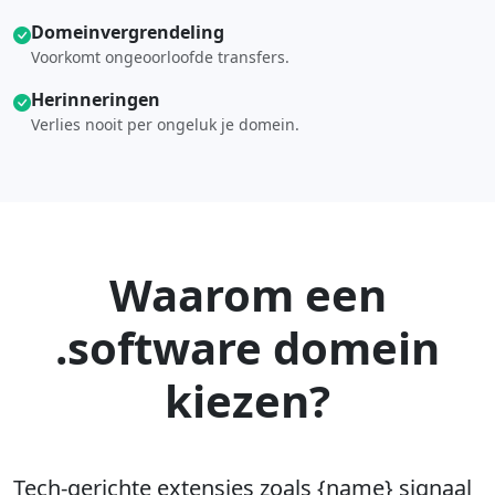
Domeinvergrendeling
Voorkomt ongeoorloofde transfers.
Herinneringen
Verlies nooit per ongeluk je domein.
Waarom een
.software domein
kiezen?
Tech-gerichte extensies zoals {name} signaal