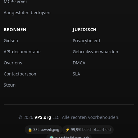
MCP-server
Aangesloten bedrijven
BRONNEN
JURIDISCH
Gidsen
Privacybeleid
API-documentatie
Gebruiksvoorwaarden
Over ons
DMCA
Contactpersoon
SLA
Steun
© 2026
VPS.org
LLC. Alle rechten voorbehouden.
🔒 SSL-beveiliging
⚡ 99,9% beschikbaarheid