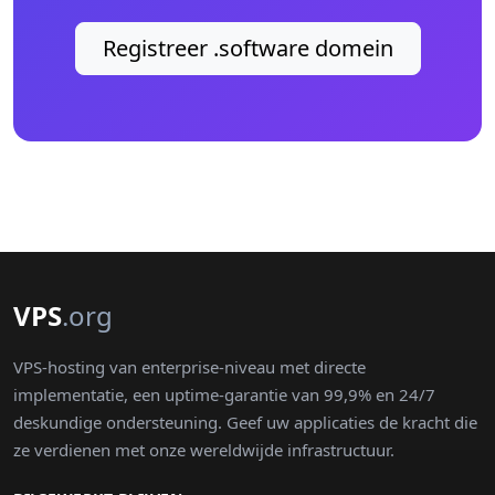
Registreer .software domein
VPS
.org
VPS-hosting van enterprise-niveau met directe
implementatie, een uptime-garantie van 99,9% en 24/7
deskundige ondersteuning. Geef uw applicaties de kracht die
ze verdienen met onze wereldwijde infrastructuur.