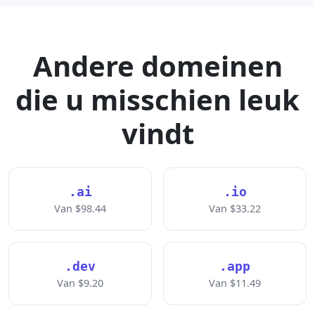
Andere domeinen
die u misschien leuk
vindt
.ai
.io
Van $98.44
Van $33.22
.dev
.app
Van $9.20
Van $11.49