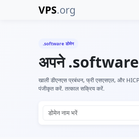
VPS
.org
.software डोमेन
अपने .software ड
खाली डीएनएस प्रबंधन, फ्री एसएसएल, और HICP स
पंजीकृत करें. तत्काल सक्रिय करें.