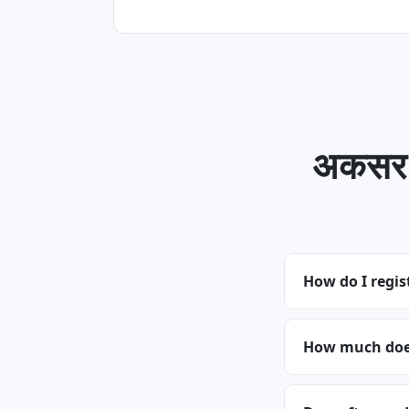
अकसर .
How do I regis
How much does