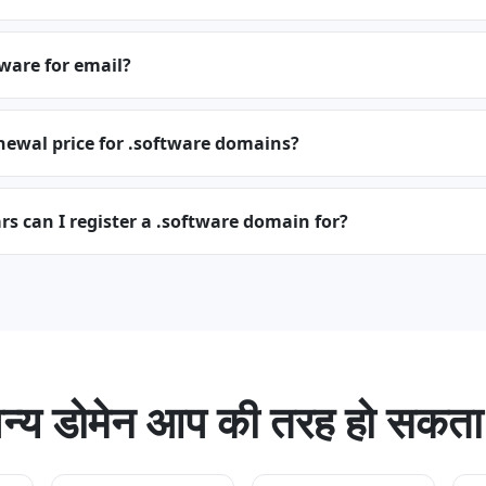
tware for email?
newal price for .software domains?
 can I register a .software domain for?
न्य डोमेन आप की तरह हो सकता 