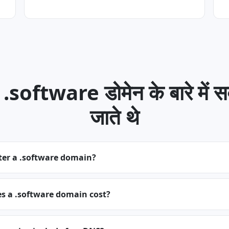
software डोमेन के बारे में सव
जाते थे
ter a .software domain?
 a .software domain cost?