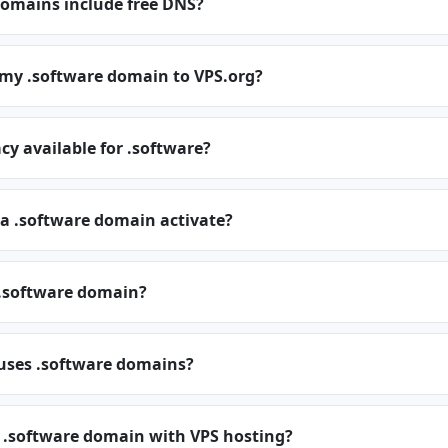
domains include free DNS?
 my .software domain to VPS.org?
cy available for .software?
 a .software domain activate?
.software domain?
 uses .software domains?
a .software domain with VPS hosting?