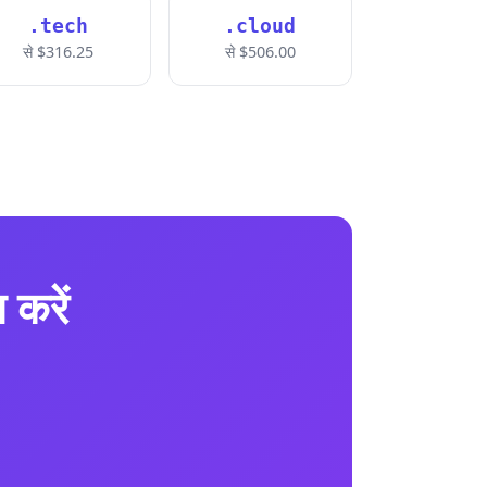
.tech
.cloud
से $316.25
से $506.00
करें