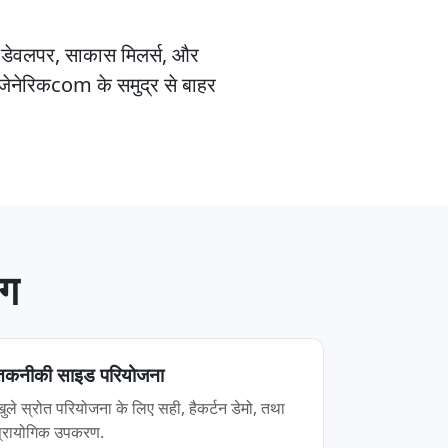
 डेवलपर, साकास मिलर्स, और
 जेनेरिकcom के समुद्र से बाहर
ोग
तकनीकी साइड परियोजना
खुले स्रोत परियोजना के लिए सही, हैकर्टन डेमो, तथा
प्रायोगिक उपकरण.