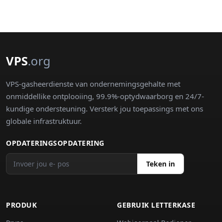
VPS
.org
VPS-gasheerdienste van ondernemingsgehalte met
onmiddellike ontplooiing, 99.9%-optydwaarborg en 24/7-
kundige ondersteuning. Versterk jou toepassings met ons
globale infrastruktuur.
OPDATERINGSOPDATERING
Teken in
PRODUK
GEBRUIK LETTERKASE