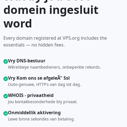
domein ingesluit
word
Every domain registered at VPS.org includes the
essentials — no hidden fees.
Vry DNS-bestuur
Wêreldwye naambedieners, onbeperkte rekords.
Vry Kom ons se afgeleÃ" Ssl
Outo-genuwe, HTTP's van dag tot dag.
WHOIS - privaatheid
Jou kontakbesonderhede bly privaat.
Onmiddellik aktivering
Lewe binne sekondes van betaling.