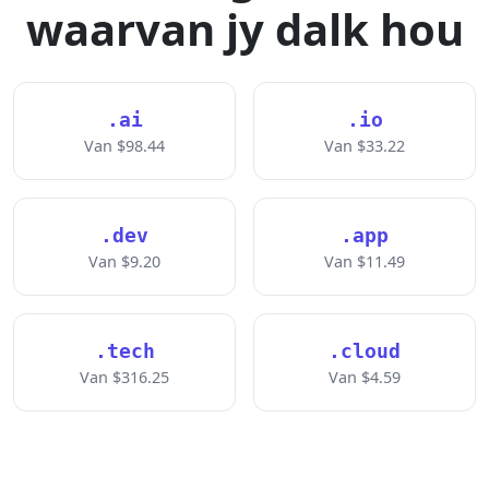
waarvan jy dalk hou
.ai
.io
Van $98.44
Van $33.22
.dev
.app
Van $9.20
Van $11.49
.tech
.cloud
Van $316.25
Van $4.59