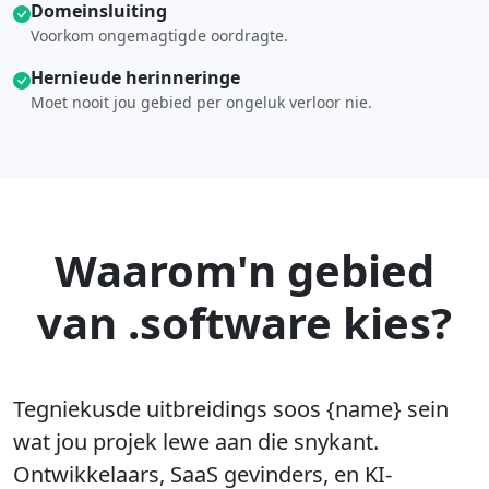
Domeinsluiting
Voorkom ongemagtigde oordragte.
Hernieude herinneringe
Moet nooit jou gebied per ongeluk verloor nie.
Waarom'n gebied
van .software kies?
Tegniekusde uitbreidings soos {name} sein
wat jou projek lewe aan die snykant.
Ontwikkelaars, SaaS gevinders, en KI-