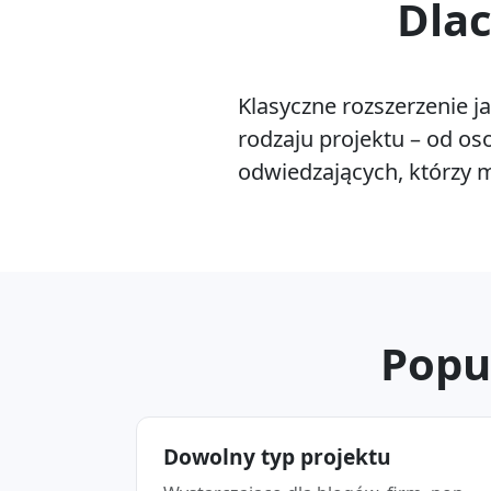
Dlac
Klasyczne rozszerzenie j
rodzaju projektu – od o
odwiedzających, którzy 
Popu
Dowolny typ projektu