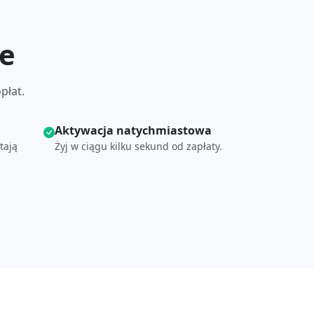
te
płat.
Aktywacja natychmiastowa
tają
Żyj w ciągu kilku sekund od zapłaty.