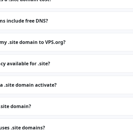
ns include free DNS?
 my .site domain to VPS.org?
y available for .site?
a .site domain activate?
.site domain?
uses .site domains?