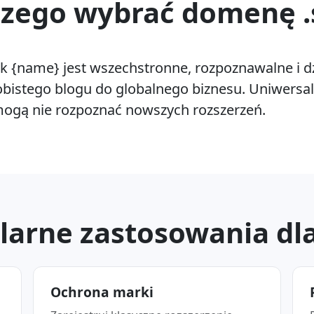
zego wybrać domenę .
ak {name} jest wszechstronne, rozpoznawalne i dz
sobistego blogu do globalnego biznesu. Uniwersa
mogą nie rozpoznać nowszych rozszerzeń.
larne zastosowania dla 
Ochrona marki