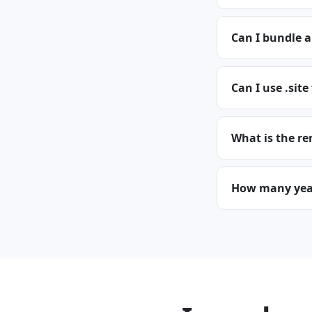
Can I bundle a
Can I use .site
What is the re
How many years