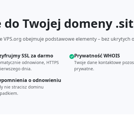
e do Twojej domeny .si
 VPS.org obejmuje podstawowe elementy – bez ukrytych o
zyfrujmy SSL za darmo
Prywatność WHOIS
omatycznie odnowione, HTTPS
Twoje dane kontaktowe pozos
ierwszego dnia.
prywatne.
ypomnienia o odnowieniu
y nie stracisz dominu
ypadkiem.