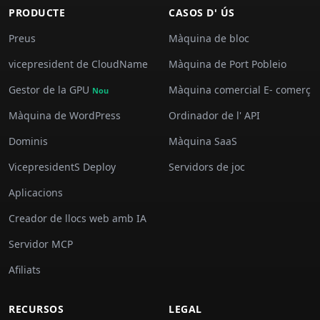
PRODUCTE
CASOS D' ÚS
Preus
Màquina de bloc
vicepresident de CloudName
Màquina de Port Pobleio
Gestor de la GPU
Màquina comercial E- comerç
Nou
Màquina de WordPress
Ordinador de l' API
Dominis
Màquina SaaS
VicepresidentS Deploy
Servidors de joc
Aplicacions
Creador de llocs web amb IA
Servidor MCP
Afiliats
RECURSOS
LEGAL