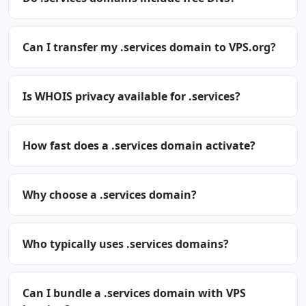
Can I transfer my .services domain to VPS.org?
Is WHOIS privacy available for .services?
How fast does a .services domain activate?
Why choose a .services domain?
Who typically uses .services domains?
Can I bundle a .services domain with VPS