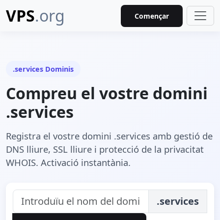
VPS
.org
Començar
.services Dominis
Compreu el vostre domini
.services
Registra el vostre domini .services amb gestió de
DNS lliure, SSL lliure i protecció de la privacitat
WHOIS. Activació instantània.
.services