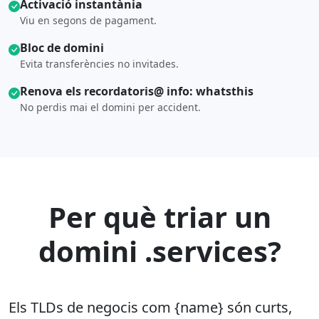
Activació instantània
Viu en segons de pagament.
Bloc de domini
Evita transferències no invitades.
Renova els recordatoris@ info: whatsthis
No perdis mai el domini per accident.
Per què triar un
domini .services?
Els TLDs de negocis com {name} són curts,