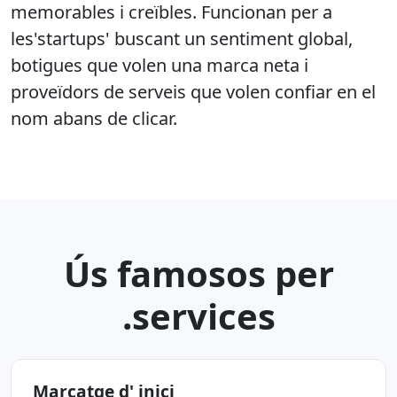
memorables i creïbles. Funcionan per a
les'startups' buscant un sentiment global,
botigues que volen una marca neta i
proveïdors de serveis que volen confiar en el
nom abans de clicar.
Ús famosos per
.services
Marcatge d' inici