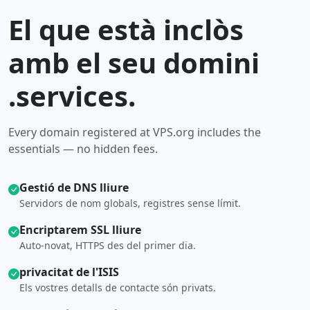
El que està inclòs
amb el seu domini
.services.
Every domain registered at VPS.org includes the
essentials — no hidden fees.
Gestió de DNS lliure
Servidors de nom globals, registres sense límit.
Encriptarem SSL lliure
Auto-novat, HTTPS des del primer dia.
privacitat de l'ISIS
Els vostres detalls de contacte són privats.