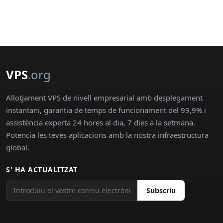
VPS
.org
Allotjament VPS de nivell empresarial amb desplegament
instantani, garantia de temps de funcionament del 99,9% i
assistència experta 24 hores al dia, 7 dies a la setmana.
Potencia les teves aplicacions amb la nostra infraestructura
global.
S' HA ACTUALITZAT
Subscriu