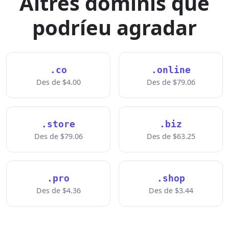
Altres dominis que
podríeu agradar
.co
.online
Des de $4.00
Des de $79.06
.store
.biz
Des de $79.06
Des de $63.25
.pro
.shop
Des de $4.36
Des de $3.44