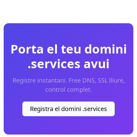
Porta el teu domini
.services avui
Registre instantani. Free DNS, SSL lliure,
control complet.
Registra el domini .services