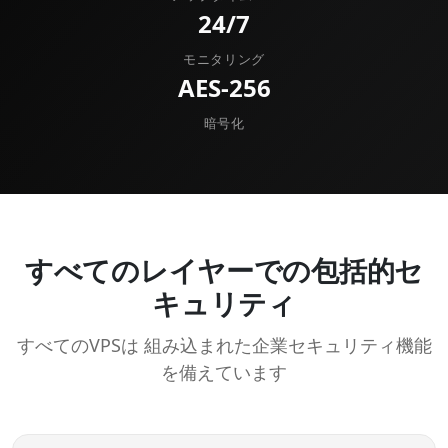
24/7
モニタリング
AES-256
暗号化
すべてのレイヤーでの包括的セ
キュリティ
すべてのVPSは 組み込まれた企業セキュリティ機能
を備えています