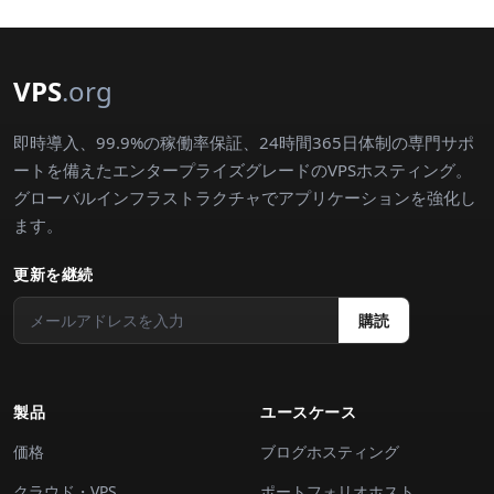
VPS
.org
即時導入、99.9%の稼働率保証、24時間365日体制の専門サポ
ートを備えたエンタープライズグレードのVPSホスティング。
グローバルインフラストラクチャでアプリケーションを強化し
ます。
更新を継続
購読
製品
ユースケース
価格
ブログホスティング
クラウド・VPS
ポートフォリオホスト