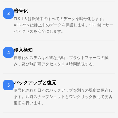
暗号化
3
TLS 1.3 は転送中のすべてのデータを暗号化します。
AES-256 は静止中のデータを保護します。SSH 鍵はサー
バアクセスを安全にします。
侵入検知
4
自動化システムは不審な活動，ブラウトフォースの試
み，及び無許可アクセスを２４時間監視する。
バックアップと復元
5
暗号化された日々のバックアップを別々の場所に保存し
ます。即時スナップショットとワンクリック復元で災害
復旧を行います。