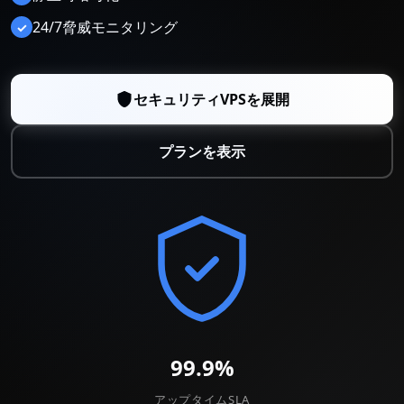
24/7脅威モニタリング
✓
セキュリティVPSを展開
プランを表示
99.9%
アップタイムSLA