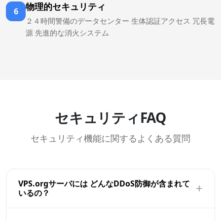
物理的セキュリティ
6
２４時間警備のデータセンター 生体認証アクセス 冗長電
源 先進的な消火システム
セキュリティFAQ
セキュリティ機能に関するよくある質問
VPS.orgサーバには どんなDDoS防御が含まれて
+
いるの？
All VPS.org servers include network-level DDoS