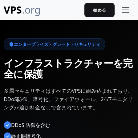
VPS
.org
始める
エンタープライズ・グレード・セキュリティ
インフラストラクチャーを完
全に保護
多層セキュリティはすべてのVPSに組み込まれており、
DDoS防御、暗号化、ファイアウォール、24/7モニタリ
ングが追加料金なしで含まれています。
DDoS 防御を含む
✓
静止時暗号化
✓