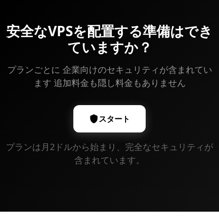
事前に通知してください。インフラストラクチャレベ
ルの監査については、我々のセキュリティチームに連
安全なVPSを配置する準備はでき
絡してください。
ていますか？
プランごとに 企業向けのセキュリティが含まれてい
ます 追加料金も隠し料金もありません
スタート
プランは月2ドルから始まり、完全なセキュリティが
含まれています。