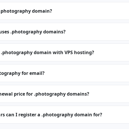
 .photography domain?
 uses .photography domains?
a .photography domain with VPS hosting?
tography for email?
enewal price for .photography domains?
s can I register a .photography domain for?