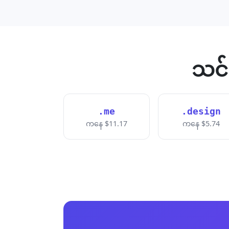
သင်
.me
.design
ကနေ $11.17
ကနေ $5.74