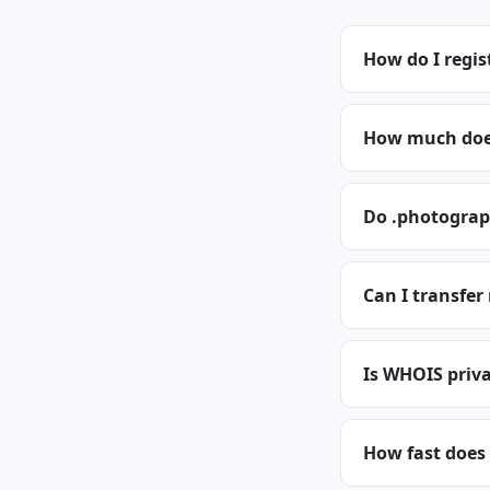
How do I regi
How much does
Do .photograp
Can I transfe
Is WHOIS priva
How fast does