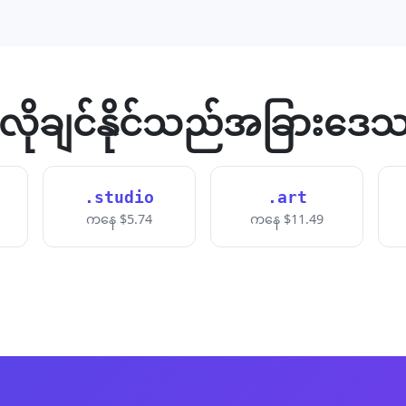
လိုချင်နိုင်သည်အခြားဒေသ
.studio
.art
ကနေ $5.74
ကနေ $11.49