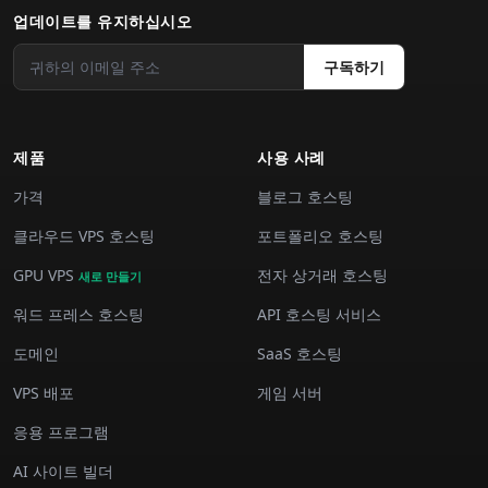
업데이트를 유지하십시오
구독하기
제품
사용 사례
가격
블로그 호스팅
클라우드 VPS 호스팅
포트폴리오 호스팅
GPU VPS
전자 상거래 호스팅
새로 만들기
워드 프레스 호스팅
API 호스팅 서비스
도메인
SaaS 호스팅
VPS 배포
게임 서버
응용 프로그램
AI 사이트 빌더