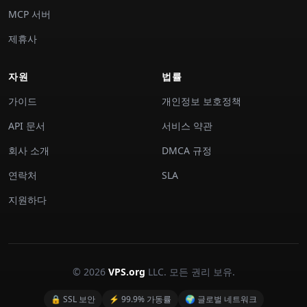
MCP 서버
제휴사
자원
법률
가이드
개인정보 보호정책
API 문서
서비스 약관
회사 소개
DMCA 규정
연락처
SLA
지원하다
© 2026
VPS.org
LLC. 모든 권리 보유.
🔒 SSL 보안
⚡ 99.9% 가동률
🌍 글로벌 네트워크