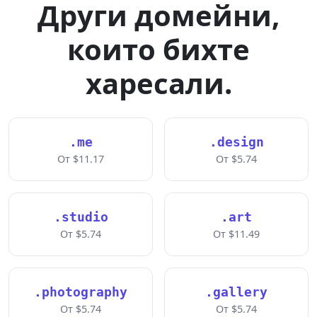
Други домейни,
които бихте
харесали.
.me
.design
От $11.17
От $5.74
.studio
.art
От $5.74
От $11.49
.photography
.gallery
От $5.74
От $5.74