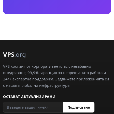
VPS
.org
VPS хостинг от корпоративен клас с незабавно
внедряване, 99,9% гаранция за непрекъсната работа и
24/7 експертна поддръжка. Задвижете приложенията си
с нашата глобална инфраструктура.
ОСТАВАТ АКТУАЛИЗИРАНИ
Подписване