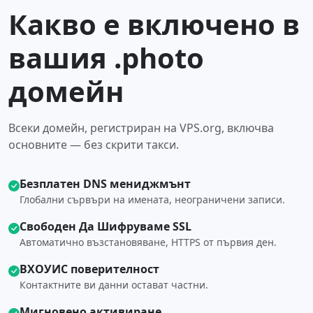
Какво е включено в
вашия .photo
домейн
Всеки домейн, регистриран на VPS.org, включва
основните — без скрити такси.
Безплатен DNS мениджмънт
Глобални сървъри на имената, неограничени записи.
Свободен Да Шифруваме SSL
Автоматично възстановяване, HTTPS от първия ден.
ВХОУИС поверителност
Контактните ви данни остават частни.
Мигновено активиране