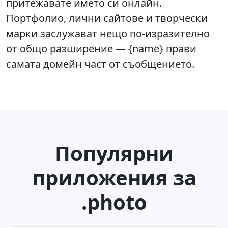
притежавате името си онлайн.
Портфолио, лични сайтове и творчески
марки заслужават нещо по-изразително
от общо разширение — {name} прави
самата домейн част от съобщението.
Популярни
приложения за
.photo