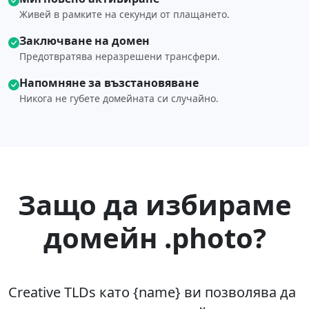
Живей в рамките на секунди от плащането.
Заключване на домен
Предотвратява неразрешени трансфери.
Напомняне за възстановяване
Никога не губете домейната си случайно.
Защо да избираме
домейн .photo?
Creative TLDs като {name} ви позволява да