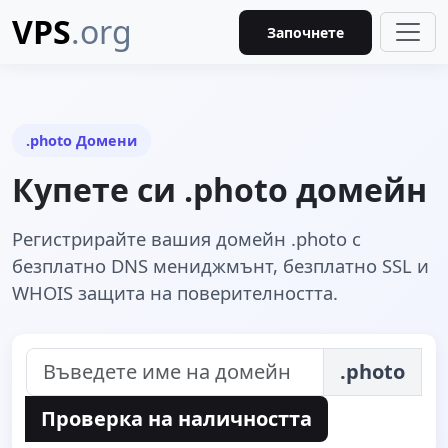
VPS
.org
Започнете
.photo Домени
Купете си .photo домейн
Регистрирайте вашия домейн .photo с
безплатно DNS мениджмънт, безплатно SSL и
WHOIS защита на поверителността.
.photo
Проверка на наличността