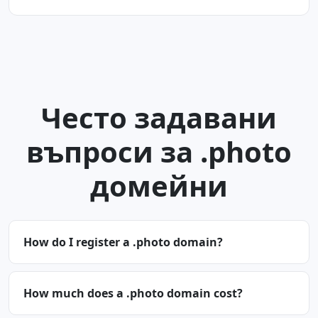
Често задавани
въпроси за .photo
домейни
How do I register a .photo domain?
How much does a .photo domain cost?