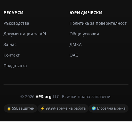
РЕСУРСИ
ЮРИДИЧЕСКИ
Ръководства
Политика за поверителност
Документация за API
Общи условия
За нас
ДМКА
Контакт
ОАС
Поддръжка
© 2026
VPS.org
LLC. Всички права запазени.
🔒 SSL защитен
⚡ 99,9% време на работа
🌍 Глобална мрежа