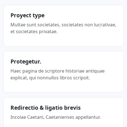
Proyect type
Multae sunt societates, societates non lucrativae,
et societates privatae.
Protegetur.
Haec pagina de scriptore historiae antiquae
explicat, qui nonnullos libros scripsit.
Redirectio & ligatio brevis
Incolae Caetani, Caetanienses appellantur.