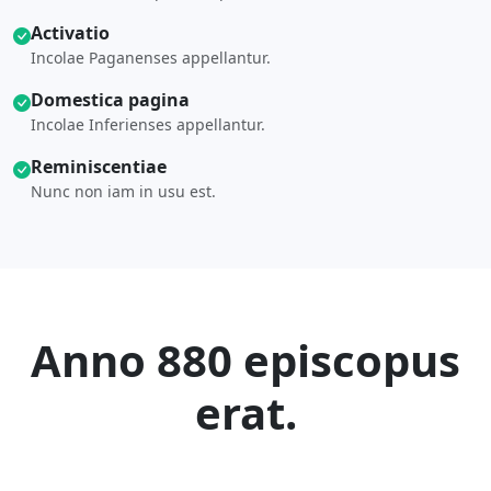
Activatio
Incolae Paganenses appellantur.
Domestica pagina
Incolae Inferienses appellantur.
Reminiscentiae
Nunc non iam in usu est.
Anno 880 episcopus
erat.