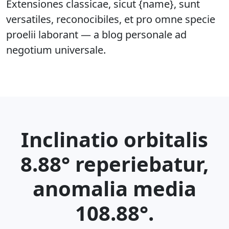
Extensiones classicae, sicut {name}, sunt
versatiles, reconocibiles, et pro omne specie
proelii laborant — a blog personale ad
negotium universale.
Inclinatio orbitalis
8.88° reperiebatur,
anomalia media
108.88°.