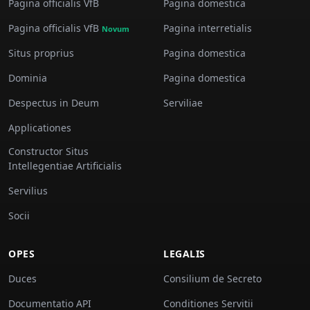
Pagina officialis VfB
Pagina domestica
Pagina officialis VfB
Pagina interretialis
Novum
Situs proprius
Pagina domestica
Dominia
Pagina domestica
Despectus in Deum
Serviliae
Applicationes
Constructor Situs
Intellegentiae Artificialis
Servilius
Socii
OPES
LEGALIS
Duces
Consilium de Secreto
Documentatio API
Conditiones Servitii