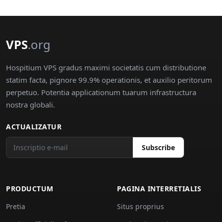
VPS
.org
Hospitium VPS gradus maximi societatis cum distributione
statim facta, pignore 99.9% operationis, et auxilio peritorum
perpetuo. Potentia applicationum tuarum infrastructura
nostra globali.
ACTUALIZATUR
Subscribe
PRODUCTUM
PAGINA INTERRETIALIS
Pretia
Situs proprius