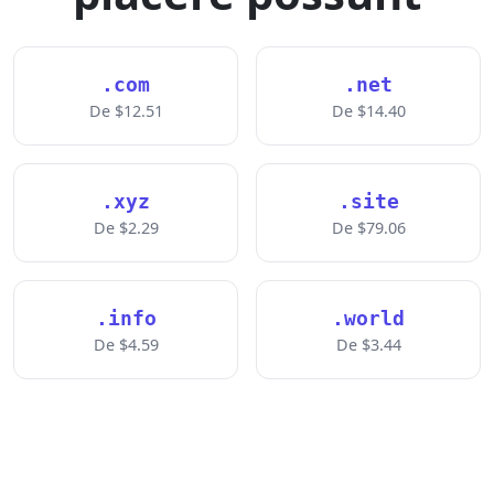
.com
.net
De $12.51
De $14.40
.xyz
.site
De $2.29
De $79.06
.info
.world
De $4.59
De $3.44