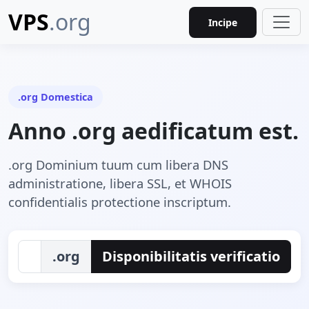
VPS
.org
Incipe
.org Domestica
Anno .org aedificatum est.
.org Dominium tuum cum libera DNS
administratione, libera SSL, et WHOIS
confidentialis protectione inscriptum.
.org
Disponibilitatis verificatio