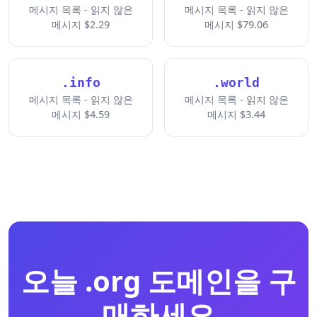
메시지 목록 - 읽지 않은
메시지 목록 - 읽지 않은
메시지 $2.29
메시지 $79.06
.info
.world
메시지 목록 - 읽지 않은
메시지 목록 - 읽지 않은
메시지 $4.59
메시지 $3.44
오늘 .org 도메인을 구
매하세요