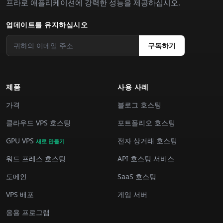
프라로 애플리케이션에 강력한 성능을 제공하십시오.
업데이트를 유지하십시오
구독하기
제품
사용 사례
가격
블로그 호스팅
클라우드 VPS 호스팅
포트폴리오 호스팅
GPU VPS
전자 상거래 호스팅
새로 만들기
워드 프레스 호스팅
API 호스팅 서비스
도메인
SaaS 호스팅
VPS 배포
게임 서버
응용 프로그램