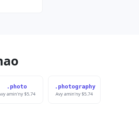
nao
.photo
.photography
Avy amin'ny $5.74
Avy amin'ny $5.74