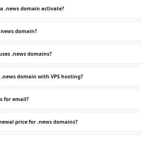
 a .news domain activate?
 .news domain?
 uses .news domains?
a .news domain with VPS hosting?
s for email?
newal price for .news domains?