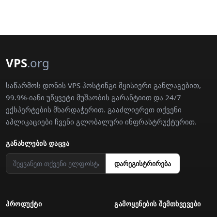
VPS
.org
საწარმოს დონის VPS ჰოსტინგი მყისიერი განლაგებით,
99.9%-იანი უწყვეტი მუშაობის გარანტიით და 24/7
ექსპერტების მხარდაჭერით. გააძლიერეთ თქვენი
აპლიკაციები ჩვენი გლობალური ინფრასტრუქტურით.
ᲒᲐᲜᲐᲮᲚᲔᲑᲘᲡ ᲓᲐᲪᲕᲐ
დარეგისტრირება
ᲞᲠᲝᲓᲣᲥᲢᲘ
ᲒᲐᲛᲝᲧᲔᲜᲔᲑᲘᲡ ᲨᲔᲛᲗᲮᲕᲔᲕᲔᲑᲘ