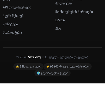
პოლიტიკა
API დოკუმენტაცია
მომსახურების პირობები
ჩვენს შესახებ
DMCA
კონტაქტი
SLA
მხარდაჭერა
© 2026
VPS.org
LLC. ყველა უფლება დაცულია.
🔒 SSL-ით დაცული
⚡ 99.9% უწყვეტი მუშაობის დრო
🌍 გლობალური ქსელი