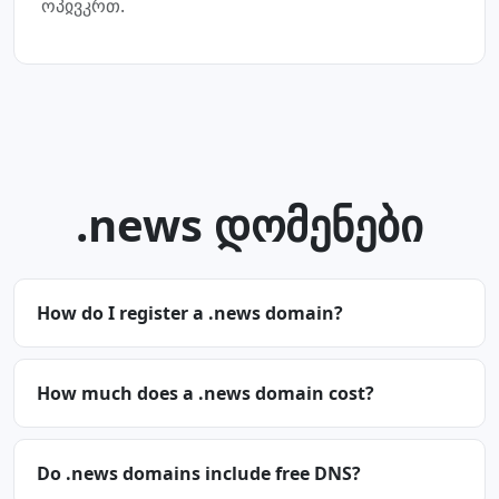
ოპჲვკრთ.
.news დომენები
How do I register a .news domain?
How much does a .news domain cost?
Do .news domains include free DNS?