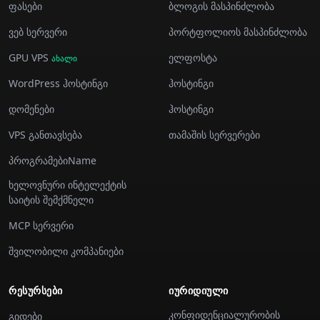
ფასები
ბლოგის მასპინძლობა
ვებ სერვერი
პორტფოლიოს მასპინძლობა
GPU VPS
ელფოსტა
ახალი
WordPress ჰოსტინგი
ჰოსტინგი
დომენები
ჰოსტინგი
VPS განთავსება
თამაშის სერვერები
პროგრამებიName
ხელოვნური ინტელექტის
საიტის შემქმნელი
MCP სერვერი
შვილობილი კომპანიები
ᲠᲔᲡᲣᲠᲡᲔᲑᲘ
ᲘᲣᲠᲘᲓᲘᲣᲚᲘ
კონფიდენციალურობის
გიდები