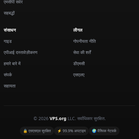
एमसीपी सर्वर
सहबद्धों
संसाधन
लीगल
गाइड
गोपनीयता नीति
एपीआई दस्तावेज़ीकरण
सेवा की शर्तें
हमारे बारे में
डीएमसी
संपर्क
एसएलए
सहायता
© 2026
VPS.org
LLC. सर्वाधिकार सुरक्षित.
🔒 एसएसएल सुरक्षित
⚡ 99.9% अपटाइम
🌍 वैश्विक नेटवर्क