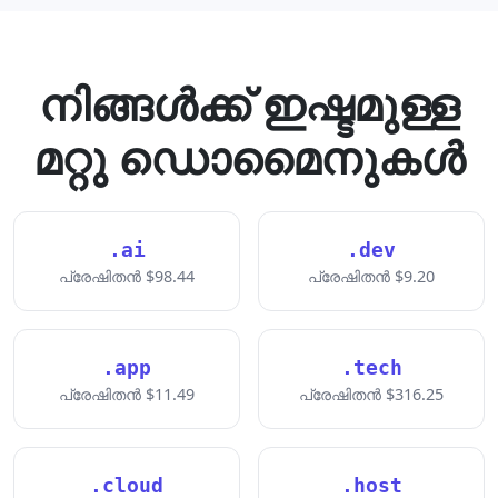
നിങ്ങള്‍ക്ക് ഇഷ്ടമുള്ള
മറ്റു ഡൊമൈനുകള്‍
.ai
.dev
പ്രേഷിതന്‍ $98.44
പ്രേഷിതന്‍ $9.20
.app
.tech
പ്രേഷിതന്‍ $11.49
പ്രേഷിതന്‍ $316.25
.cloud
.host