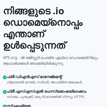
നിങ്ങളുടെ .io
ഡൊമെയ്നൊപ്പം
എന്താണ്
ഉള്‍പ്പെടുന്നത്
VPS.org - ൽ രജിസ്റ്റർ ചെയ്‌ത എല്ലാ ഡൊമെയ്‌നിലും
ആവശ്യങ്ങൾ അടങ്ങിയിരിക്കുന്നു.
ഫ്രീ ഡിഎന്‍എസ് മാനേജ്മെന്റ്
ഗ്ലോബല്‍ നെയിം സര്‍വര്‍, അപരിമിത രേഖകള്‍.
ഫ്രീ എസ്എസ്എല്‍ രഹസ്യഭാഷയിലാക്കാം
സ്വയം പുതുക്കി, ഒരു ദിവസത്തില്‍ നിന്നും HTTPS.
സ്വകാര്യത