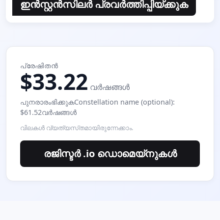
ഇന്‍സ്റ്റന്‍സിലര്‍ പ്രവര്‍ത്തിപ്പിയ്ക്കുക
പ്രേഷിതന്‍
$33.22
വര്‍ഷങ്ങള്‍
പുനരാരംഭിക്കുകConstellation name (optional):
$61.52വര്‍ഷങ്ങള്‍
വിലകൾ വ്യത്യസ്‌തമായിരുന്നേക്കാം.
രജിസ്ടര്‍ .io ഡൊമെയ്നുകള്‍