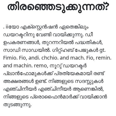
തിരഞ്ഞെടുക്കുന്നത്?
. iiയോ എക്സ്റ്റെന്‍ഷന്‍ ഏതെങ്കിലും
ഡയറക്ടറിനു വേണ്ടി വായിക്കുന്നു. ഡീ
ഉപകരണങ്ങള്‍, തുറന്നറിയല്‍ പദ്ധതികള്‍,
സാഡി സാഡയില്‍. ഗിറ്റ്‌ഹബ് പേജുകള്‍ gt.
Fimio. Fio, andi. chchio. and mach. Fio, remin.
and machin. remo, നൂറു് ഡയറക്ടര്‍
പ്ലാന്‍ഫോമുകള്‍ക്ക് പ്രത്യേകമായി രണ്ട്
അക്ഷരങ്ങള്‍ ഉണ്ട്. നിങ്ങളുടെ സദസ്സുകള്‍
എഞ്ചിനീയര്‍ എഞ്ചിനീയര്‍ ആണെങ്കില്‍,
നിങ്ങളുടെ പ്രൊഫൈന്‍മാര്‍ക്ക് വായിക്കാന്‍
തുടങ്ങുന്നു.