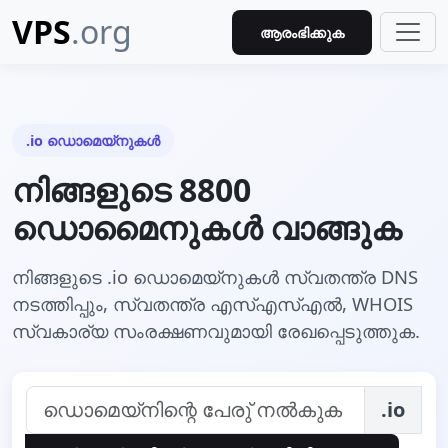
VPS
.org
ആരംഭിക്കുക
.io ഡൊമെയ്നുകള്‍
നിങ്ങളുടെ 8800
ഡൊമൈനുകള്‍ വാങ്ങുക
നിങ്ങളുടെ .io ഡൊമെയ്നുകള്‍ സ്വതന്ത്ര DNS
നടത്തിപ്പും, സ്വതന്ത്ര എസ്എസ്എല്‍, WHOIS
സ്വകാര്യ സംരക്ഷണവുമായി രേഖപ്പെടുത്തുക.
.io