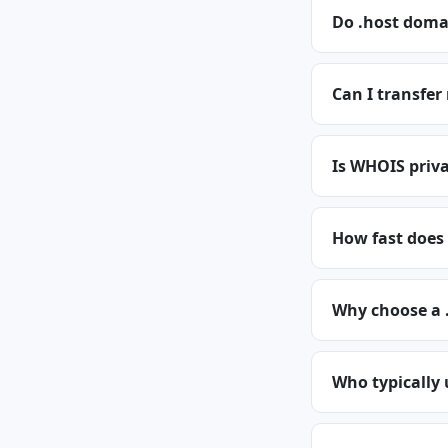
Do .host doma
Can I transfer
Is WHOIS priva
How fast does 
Why choose a 
Who typically