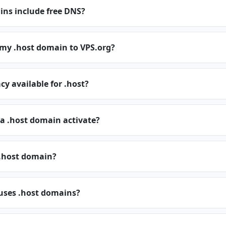
ins include free DNS?
 my .host domain to VPS.org?
cy available for .host?
a .host domain activate?
.host domain?
 uses .host domains?