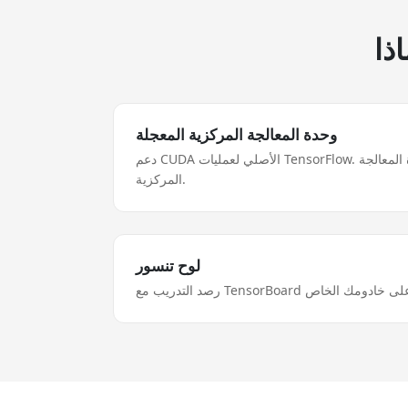
وحدة المعالجة المركزية المعجلة
دعم CUDA الأصلي لعمليات TensorFlow. حتى 50 مرة أسرع من وحدة المعالجة
المركزية.
لوح تنسور