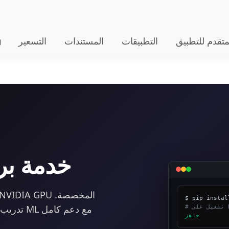
لمتقدم للتطبيق
التطبيقات
المستندات
التسعير
خدمة بر
تدريب ال
جاهز