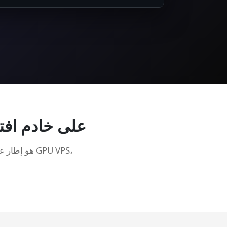
ما هو TensorFlow 