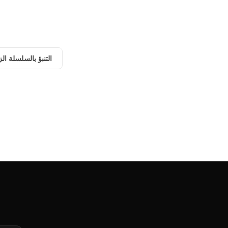
التنبؤ بالسلسلة الز