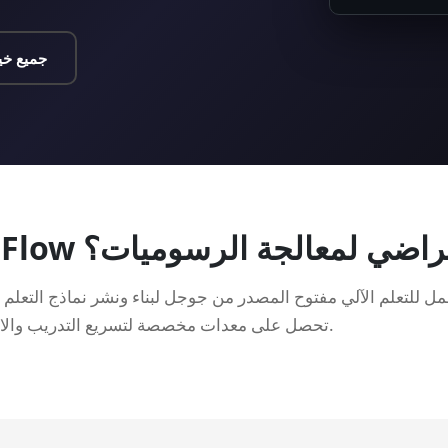
جميع خي
على خادم افتراضي لمعالجة الرسوميات؟
تحصل على معدات مخصصة لتسريع التدريب والاستدلال دون تقاسم الموارد.