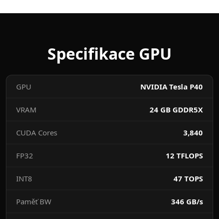
Specifikace GPU
GPU
NVIDIA Tesla P40
VRAM
24 GB GDDR5X
CUDA Cores
3,840
FP32
12 TFLOPS
INT8
47 TOPS
Paměť BW
346 GB/s