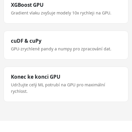
XGBoost GPU
Gradient vlaku zvyšuje modely 10x rychleji na GPU.
cuDF & cuPy
GPU-zrychlené pandy a numpy pro zpracování dat.
Konec ke konci GPU
Udržujte celý ML potrubí na GPU pro maximální
rychlost.