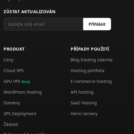
ZŮSTAT AKTUALIZOVÁN
Přihlásit
PRODUKT
PŘÍPADY POUŽITÍ
Ceny
Blog hosting zdarma
Cloud VPS
Hosting portfolia
GPU VPS
E-commerce hosting
Nový
WordPress Hosting
API hosting
Domény
SaaS Hosting
VPS Deployment
Herní servery
Žádosti