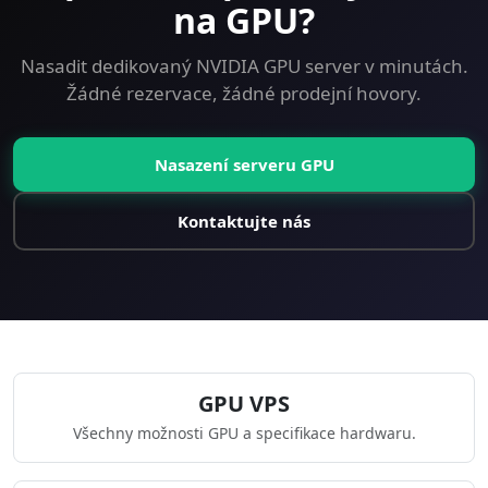
na GPU?
Nasadit dedikovaný NVIDIA GPU server v minutách.
Žádné rezervace, žádné prodejní hovory.
Nasazení serveru GPU
Kontaktujte nás
GPU VPS
Všechny možnosti GPU a specifikace hardwaru.