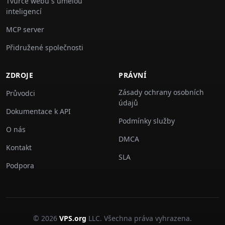
Tvůrce webů s umělou
inteligencí
MCP server
Přidružené společnosti
ZDROJE
PRÁVNÍ
Zásady ochrany osobních
Průvodci
údajů
Dokumentace k API
Podmínky služby
O nás
DMCA
Kontakt
SLA
Podpora
© 2026
VPS.org
LLC. Všechna práva vyhrazena.