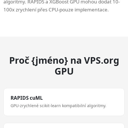
algoritmy. RAPIDS a XGBoost GPU mohou dodat 10-
100x zrychlení přes CPU-pouze implementace.
Proč {jméno} na VPS.org
GPU
RAPIDS cuML
GPU-zrychlené scikit-learn kompatibilní algoritmy.