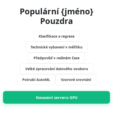
Populární {jméno}
Pouzdra
Klasifikace a regrese
Technické vybavení v měřítku
Předpověď v reálném čase
Velké zpracování datového souboru
Potrubí AutoML
Vzorové srovnání
Nasazení serveru GPU