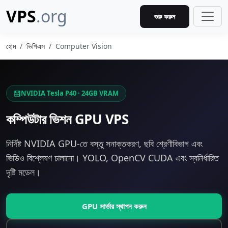
VPS
.org
শুরু করুন
হোম
ভিপিএস
Computer Vision
NVIDIA Tesla P40 · 24GB VRAM
কম্পিউটার ভিশন GPU VPS
নির্দিষ্ট NVIDIA GPU-তে বস্তু সনাক্তকরণ, ছবি শ্রেণীবিভাগ এবং
ভিডিও বিশ্লেষণ চালানো। YOLO, OpenCV CUDA এবং স্বনির্ধারিত
দৃষ্টি মডেল।
GPU সার্ভার স্থাপন করুন