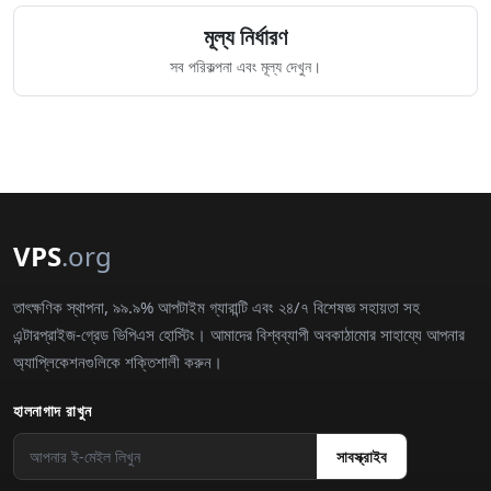
মূল্য নির্ধারণ
সব পরিকল্পনা এবং মূল্য দেখুন।
VPS
.org
তাৎক্ষণিক স্থাপনা, ৯৯.৯% আপটাইম গ্যারান্টি এবং ২৪/৭ বিশেষজ্ঞ সহায়তা সহ
এন্টারপ্রাইজ-গ্রেড ভিপিএস হোস্টিং। আমাদের বিশ্বব্যাপী অবকাঠামোর সাহায্যে আপনার
অ্যাপ্লিকেশনগুলিকে শক্তিশালী করুন।
হালনাগাদ রাখুন
সাবস্ক্রাইব