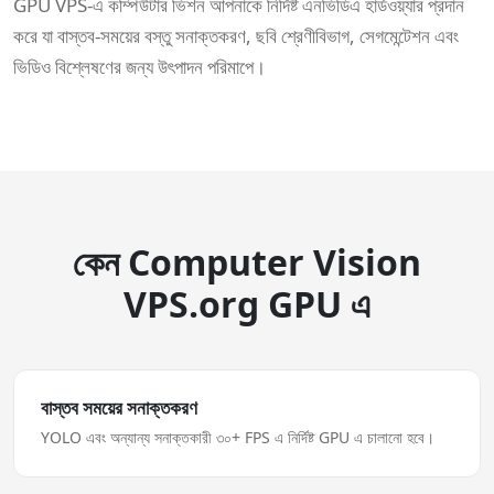
GPU VPS-এ কম্পিউটার ভিশন আপনাকে নির্দিষ্ট এনভিডিএ হার্ডওয়্যার প্রদান
করে যা বাস্তব-সময়ের বস্তু সনাক্তকরণ, ছবি শ্রেণীবিভাগ, সেগমেন্টেশন এবং
ভিডিও বিশ্লেষণের জন্য উৎপাদন পরিমাপে।
কেন Computer Vision
VPS.org GPU এ
বাস্তব সময়ের সনাক্তকরণ
YOLO এবং অন্যান্য সনাক্তকারী ৩০+ FPS এ নির্দিষ্ট GPU এ চালানো হবে।