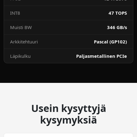
INT8
47 TOPS
Muisti BW
346 GB/s
Arkkitehtuuri
Pascal (GP102)
Läpikulku
Paljasmetallinen PCIe
Usein kysyttyjä
kysymyksiä