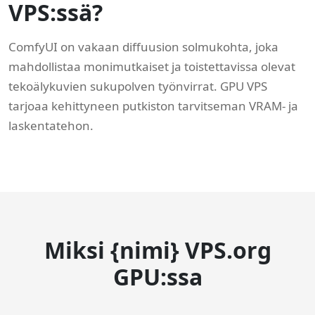
VPS:ssä?
ComfyUI on vakaan diffuusion solmukohta, joka
mahdollistaa monimutkaiset ja toistettavissa olevat
tekoälykuvien sukupolven työnvirrat. GPU VPS
tarjoaa kehittyneen putkiston tarvitseman VRAM- ja
laskentatehon.
Miksi {nimi} VPS.org
GPU:ssa