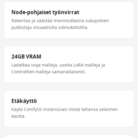
Node-pohjaiset työnvirrat
Rakentaa ja säästää monimutkaisia sukupolven
putkistoja visuaalisilla solmukohdilla.
24GB VRAM
Ladatkaa isoja malleja, useita LoRA-malleja ja
ControlNet-malleja samanaikaisesti.
Etäkäyttö
Käytä ComfyUI-instanssiasi mistä tahansa selaimen
kautta.