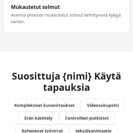
Mukautetut solmut
Asenna yhteisön mukautetut solmut kehittyneitä kykyjä
varten.
Suosittuja {nimi} Käytä
tapauksia
Kompleksiset kuvavirtaukset
Videosukupolvi
Erän käsittely
ControlNet-putkistot
Kohenevat työvirrat
tekoälyanimaatio