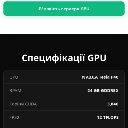
В' язкість сервера GPU
Специфікації GPU
GPU
NVIDIA Tesla P40
ВРАМ
24 GB GDDR5X
Коріни CUDA
3,840
FP32
12 TFLOPS