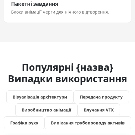
Пакетні завдання
Блоки анімації черги для нічного відтворення.
Популярні {назва}
Випадки використання
Візуалізація архітектури
Передача продукту
Виробництво анімації
Влучання VFX
Графіка руху
Випікання трубопроводу активів