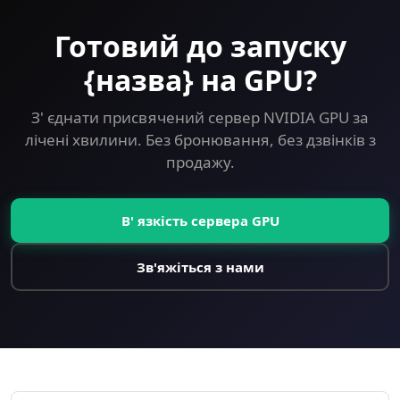
Готовий до запуску
{назва} на GPU?
З' єднати присвячений сервер NVIDIA GPU за
лічені хвилини. Без бронювання, без дзвінків з
продажу.
В' язкість сервера GPU
Зв'яжіться з нами