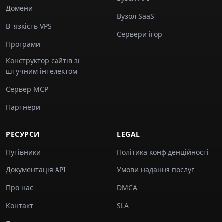
Домени
Вузол SaaS
В' язкість VPS
Сервери ігор
Програми
Конструктор сайтів зі
штучним інтелектом
Сервер MCP
Партнери
РЕСУРСИ
LEGAL
Путівники
Політика конфіденційності
Документація API
Умови надання послуг
Про нас
DMCA
Контакт
SLA