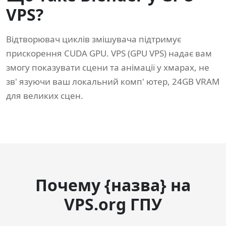
VPS?
Відтворювач циклів змішувача підтримує
прискорення CUDA GPU. VPS (GPU VPS) надає вам
змогу показувати сцени та анімації у хмарах, не
зв' язуючи ваш локальний комп' ютер, 24GB VRAM
для великих сцен.
Почему {назва} на
VPS.org ГПУ