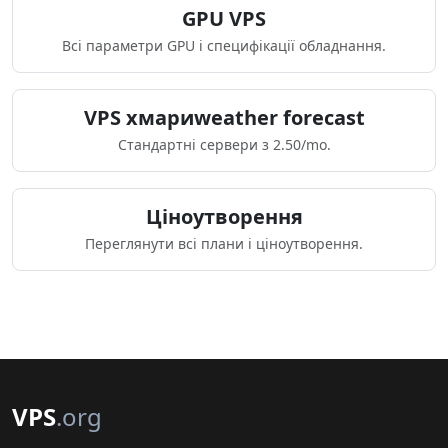
GPU VPS
Всі параметри GPU і специфікації обладнання.
VPS хмариweather forecast
Стандартні сервери з 2.50/mo.
Ціноутворення
Переглянути всі плани і ціноутворення.
VPS
.org