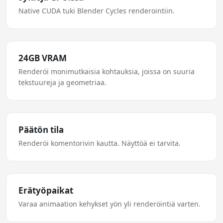
Native CUDA tuki Blender Cycles renderointiin.
24GB VRAM
Renderöi monimutkaisia kohtauksia, joissa on suuria
tekstuureja ja geometriaa.
Päätön tila
Renderöi komentorivin kautta. Näyttöä ei tarvita.
Erätyöpaikat
Varaa animaation kehykset yön yli renderöintiä varten.