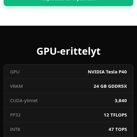
GPU-erittelyt
GPU
NVIDIA Tesla P40
VRAM
24 GB GDDR5X
CUDA-ytimet
3,840
FP32
12 TFLOPS
INT8
47 TOPS