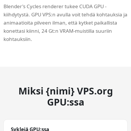
Blender's Cycles renderer tukee CUDA GPU -
kiihdytystä. GPU VPS:n avulla voit tehdä kohtauksia ja
animaatioita pilveen ilman, että kytket paikallista
konettasi kiinni, 24 Gt:n VRAM-muistilla suuriin
kohtauksiin.
Miksi {nimi} VPS.org
GPU:ssa
Syklejä GPU:ssa