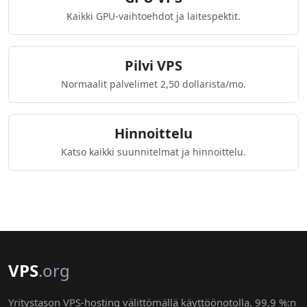
Kaikki GPU-vaihtoehdot ja laitespektit.
Pilvi VPS
Normaalit palvelimet 2,50 dollarista/mo.
Hinnoittelu
Katso kaikki suunnitelmat ja hinnoittelu.
VPS
.org
Yritystason VPS-hosting välittömällä käyttöönotolla, 99,9 %:n