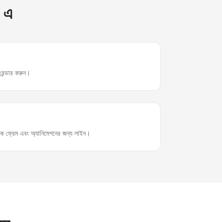
 এ
রেন্ডার করুন।
ধিক ফ্রেম এবং অ্যানিমেশনের জন্য লাইন।