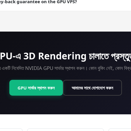
ey-back guarantee on the GPU VPS?
ey-back guarantee on every plan including GPU. Try 3D Renderin
PU-এ 3D Rendering চালাতে প্রস্তু
্যে একটি নিবেদিত NVIDIA GPU সার্ভার স্থাপন করুন। কোন বুকিং নেই, কোন বিক
GPU সার্ভার স্থাপন করুন
আমাদের সাথে যোগাযোগ করুন