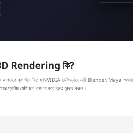
D Rendering কি?
ং আপনাকে ক্লাউডে বিশেষ NVIDIA হার্ডওয়্যারে ভারী Blender, Maya, অথবা অন্যা
 স্থানীয় মেশিনকে বন্ধ না করে দ্রুত রেন্ডার করুন।