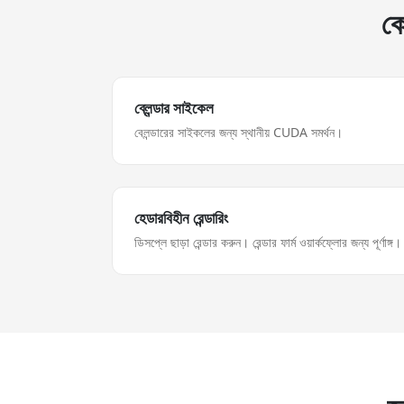
ক
ব্লেন্ডার সাইকেল
বেলন্ডারের সাইকলের জন্য স্থানীয় CUDA সমর্থন।
হেডারবিহীন রেন্ডারিং
ডিসপ্লে ছাড়া রেন্ডার করুন। রেন্ডার ফার্ম ওয়ার্কফ্লোর জন্য পূর্ণাঙ্গ।