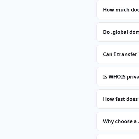
How much does
Do .global dom
Can I transfer
Is WHOIS priva
How fast does 
Why choose a 