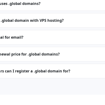
uses .global domains?
 .global domain with VPS hosting?
al for email?
newal price for .global domains?
 can I register a .global domain for?