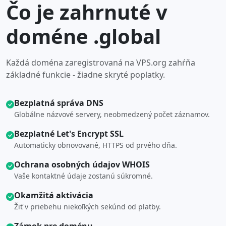
Čo je zahrnuté v
doméne .global
Každá doména zaregistrovaná na VPS.org zahŕňa
základné funkcie - žiadne skryté poplatky.
Bezplatná správa DNS
Globálne názvové servery, neobmedzený počet záznamov.
Bezplatné Let's Encrypt SSL
Automaticky obnovované, HTTPS od prvého dňa.
Ochrana osobných údajov WHOIS
Vaše kontaktné údaje zostanú súkromné.
Okamžitá aktivácia
Žiť v priebehu niekoľkých sekúnd od platby.