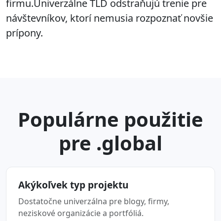
firmu.Univerzálne TLD odstraňujú trenie pre
návštevníkov, ktorí nemusia rozpoznať novšie
prípony.
Populárne použitie
pre .global
Akýkoľvek typ projektu
Dostatočne univerzálna pre blogy, firmy,
neziskové organizácie a portfóliá.