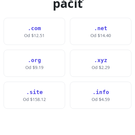
páčiť
.com
.net
Od $12.51
Od $14.40
.org
.xyz
Od $9.19
Od $2.29
.site
.info
Od $158.12
Od $4.59