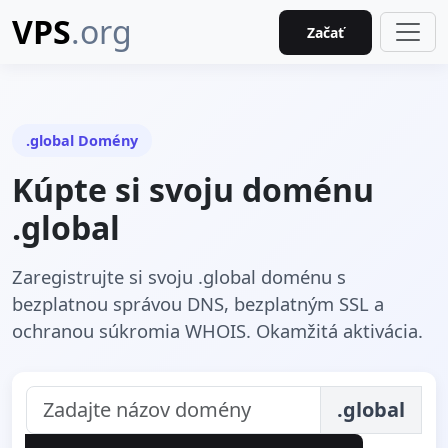
VPS
.org
Začať
.global Domény
Kúpte si svoju doménu
.global
Zaregistrujte si svoju .global doménu s
bezplatnou správou DNS, bezplatným SSL a
ochranou súkromia WHOIS. Okamžitá aktivácia.
.global