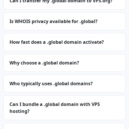
Can I transfer my .global domain to VPS.org?
Is WHOIS privacy available for .global?
How fast does a .global domain activate?
Why choose a .global domain?
Who typically uses .global domains?
Can I bundle a .global domain with VPS
hosting?