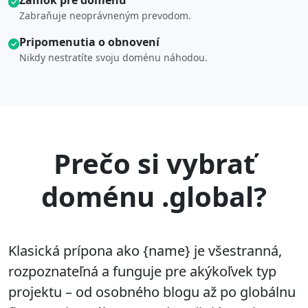
Zámok pre doménu
Zabraňuje neoprávneným prevodom.
Pripomenutia o obnovení
Nikdy nestratíte svoju doménu náhodou.
Prečo si vybrať
doménu .global?
Klasická prípona ako {name} je všestranná,
rozpoznateľná a funguje pre akýkoľvek typ
projektu – od osobného blogu až po globálnu