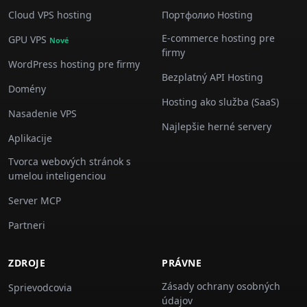
Cloud VPS hosting
Портфолио Hosting
E-commerce hosting pre
GPU VPS
Nové
firmy
WordPress hosting pre firmy
Bezplatný API Hosting
Domény
Hosting ako služba (SaaS)
Nasadenie VPS
Najlepšie herné servery
Aplikacije
Tvorca webových stránok s
umelou inteligenciou
Server MCP
Partneri
ZDROJE
PRÁVNE
Zásady ochrany osobných
Sprievodcovia
údajov