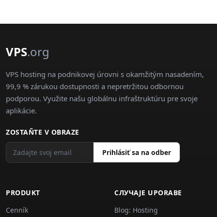
VPS
.org
VPS hosting na podnikovej úrovni s okamžitým nasadením,
99,9 % zárukou dostupnosti a nepretržitou odbornou
podporou. Využite našu globálnu infraštruktúru pre svoje
aplikácie.
ZOSTAŇTE V OBRAZE
Prihlásiť sa na odber
PRODUKT
СЛУЧАJE UPORABE
Cenník
Blog: Hosting