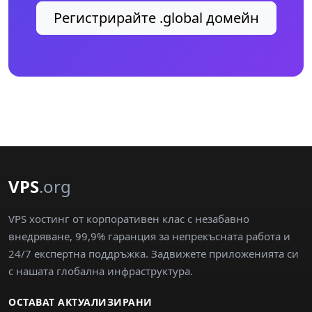
Регистрирайте .global домейн
VPS
.org
VPS хостинг от корпоративен клас с незабавно
внедряване, 99,9% гаранция за непрекъсната работа и
24/7 експертна поддръжка. Задвижете приложенията си
с нашата глобална инфраструктура.
ОСТАВАТ АКТУАЛИЗИРАНИ