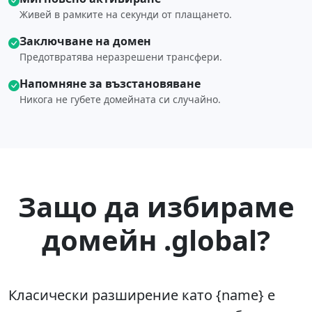
Живей в рамките на секунди от плащането.
Заключване на домен
Предотвратява неразрешени трансфери.
Напомняне за възстановяване
Никога не губете домейната си случайно.
Защо да избираме
домейн .global?
Класически разширение като {name} е