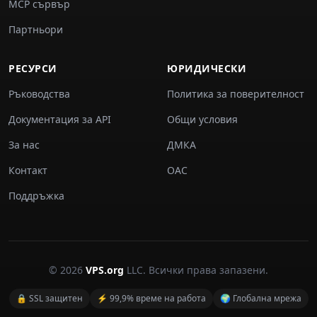
MCP сървър
Партньори
РЕСУРСИ
ЮРИДИЧЕСКИ
Ръководства
Политика за поверителност
Документация за API
Общи условия
За нас
ДМКА
Контакт
ОАС
Поддръжка
© 2026
VPS.org
LLC. Всички права запазени.
🔒 SSL защитен
⚡ 99,9% време на работа
🌍 Глобална мрежа