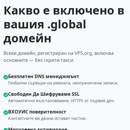
Какво е включено в
вашия .global
домейн
Всеки домейн, регистриран на VPS.org, включва
основните — без скрити такси.
Безплатен DNS мениджмънт
Глобални сървъри на имената, неограничени записи.
Свободен Да Шифруваме SSL
Автоматично възстановяване, HTTPS от първия ден.
ВХОУИС поверителност
Контактните ви данни остават частни.
Мигновено активиране