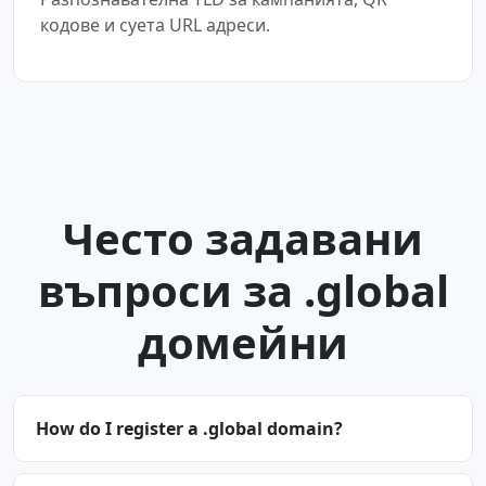
кодове и суета URL адреси.
Често задавани
въпроси за .global
домейни
How do I register a .global domain?