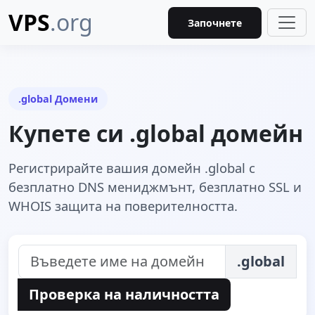
VPS
.org
Започнете
.global Домени
Купете си .global домейн
Регистрирайте вашия домейн .global с
безплатно DNS мениджмънт, безплатно SSL и
WHOIS защита на поверителността.
.global
Проверка на наличността