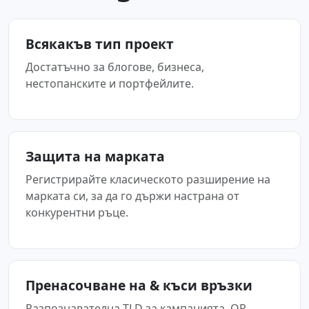
Всякакъв тип проект
Достатъчно за блогове, бизнеса,
нестопанските и портфейлите.
Защита на марката
Регистрирайте класическото разширение на
марката си, за да го държи настрана от
конкурентни ръце.
Пренасочване на & къси връзки
Разпознавателна TLD за кампанията, QR