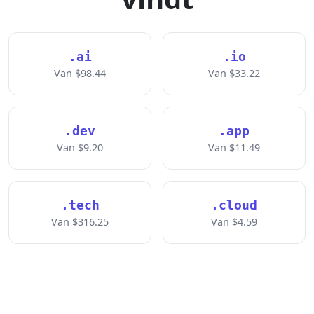
.ai
.io
Van $98.44
Van $33.22
.dev
.app
Van $9.20
Van $11.49
.tech
.cloud
Van $316.25
Van $4.59