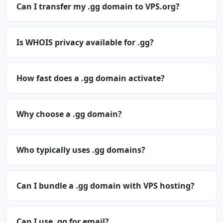
Can I transfer my .gg domain to VPS.org?
Is WHOIS privacy available for .gg?
How fast does a .gg domain activate?
Why choose a .gg domain?
Who typically uses .gg domains?
Can I bundle a .gg domain with VPS hosting?
Can I use .gg for email?