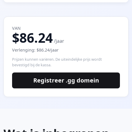
VAN
$86.24
/jaar
Verlenging: $86.24/jaar
Prijzen kunnen variëren. De uiteindelijke prijs wordt
bevestigd bij de kassa.
Registreer .gg domein