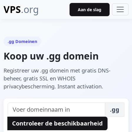
VPS
.org
Aan de slag
.gg Domeinen
Koop uw .gg domein
Registreer uw .gg domein met gratis DNS-
beheer, gratis SSL en WHOIS
privacybescherming. Instant activation.
.gg
Controleer de beschikbaarheid