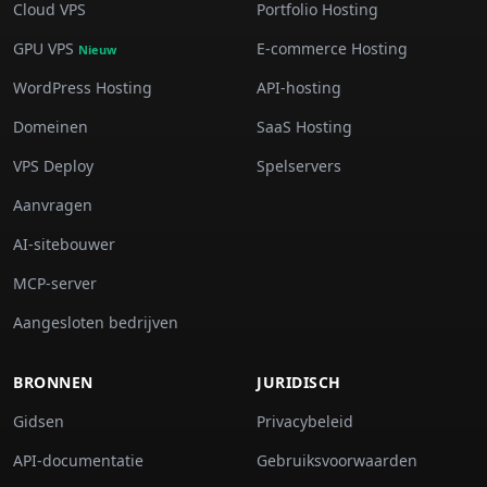
Cloud VPS
Portfolio Hosting
GPU VPS
E-commerce Hosting
Nieuw
WordPress Hosting
API-hosting
Domeinen
SaaS Hosting
VPS Deploy
Spelservers
Aanvragen
AI-sitebouwer
MCP-server
Aangesloten bedrijven
BRONNEN
JURIDISCH
Gidsen
Privacybeleid
API-documentatie
Gebruiksvoorwaarden